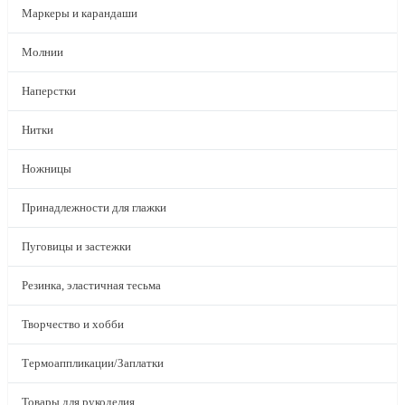
Маркеры и карандаши
Молнии
Наперстки
Нитки
Ножницы
Принадлежности для глажки
Пуговицы и застежки
Резинка, эластичная тесьма
Творчество и хобби
Термоаппликации/Заплатки
Товары для рукоделия