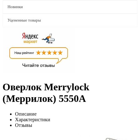
Новинки
Уцененные товары
Оверлок Merrylock
(Меррилок) 5550A
Описание
Характеристики
Отзывы