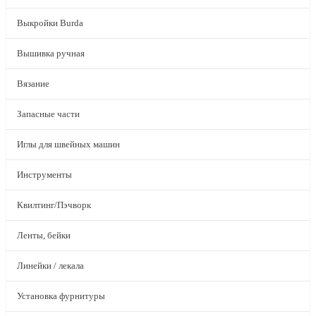
Выкройки Burda
Вышивка ручная
Вязание
Запасные части
Иглы для швейных машин
Инструменты
Квилтинг/Пэчворк
Ленты, бейки
Линейки / лекала
Установка фурнитуры