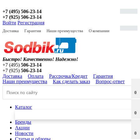
+7 (495) 506-23-14
+7 (925) 506-23-14
Войти
Регистрация
Доставка
Гарантия
Наши преимущества
О компании
Быстро! Качественно!
Надежно!
+7 (495)
506-23-14
+7 (925)
506-23-14
Доставка
Оплата
Рассрочка/Кредит
Гарантия
Наши преимущества
Как сделать заказ
Вопрос-ответ
0
Каталог
0
Бренды
Акции
Новости
0
Статьи и обзоры