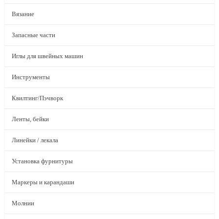
Вязание
Запасные части
Иглы для швейных машин
Инструменты
Квилтинг/Пэчворк
Ленты, бейки
Линейки / лекала
Установка фурнитуры
Маркеры и карандаши
Молнии