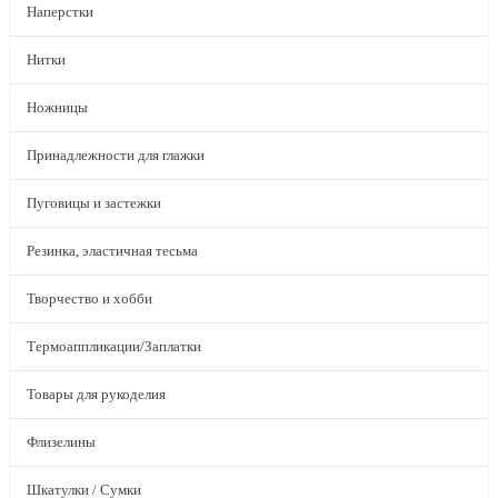
Наперстки
Нитки
Ножницы
Принадлежности для глажки
Пуговицы и застежки
Резинка, эластичная тесьма
Творчество и хобби
Термоаппликации/Заплатки
Товары для рукоделия
Флизелины
Шкатулки / Сумки