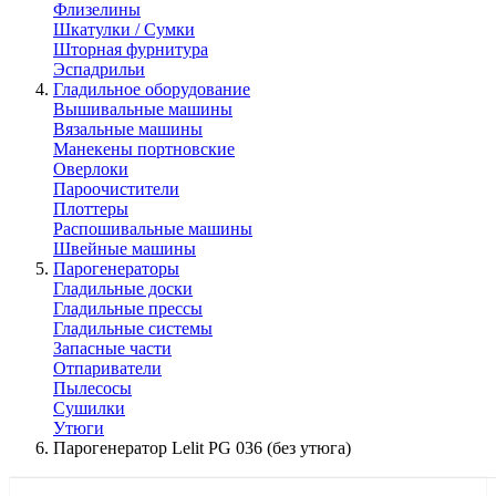
Флизелины
Шкатулки / Сумки
Шторная фурнитура
Эспадрильи
Гладильное оборудование
Вышивальные машины
Вязальные машины
Манекены портновские
Оверлоки
Пароочистители
Плоттеры
Распошивальные машины
Швейные машины
Парогенераторы
Гладильные доски
Гладильные прессы
Гладильные системы
Запасные части
Отпариватели
Пылесосы
Сушилки
Утюги
Парогенератор Lelit PG 036 (без утюга)