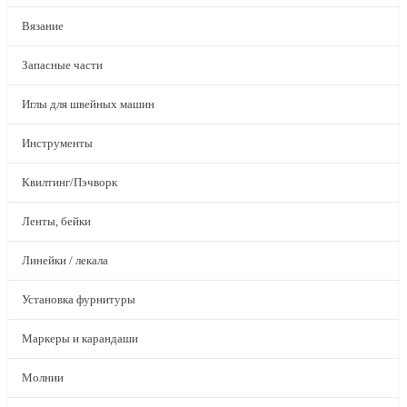
Вязание
Запасные части
Иглы для швейных машин
Инструменты
Квилтинг/Пэчворк
Ленты, бейки
Линейки / лекала
Установка фурнитуры
Маркеры и карандаши
Молнии