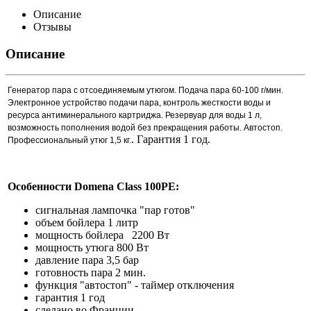
Описание
Отзывы
Описание
Генератор пара с отсоединяемым утюгом. Подача пара 60-100 г/мин.
Электронное устройство подачи пара, контроль жесткости воды и
ресурса антиминерального картриджа. Резервуар для воды 1 л,
возможность пополнения водой без прекращения работы. Автостоп.
. Гарантия 1 год.
Профессиональный утюг 1,5 кг.
Особенности Domena Class 100PE:
сигнальная лампочка "пар готов"
объем бойлера 1 литр
мощность бойлера 2200 Вт
мощность утюга 800 Вт
давление пара 3,5 бар
готовность пара 2 мин.
функция "автостоп" - таймер отключения
гарантия 1 год
сделано во Франции