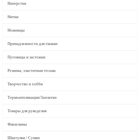
Наперстки
Нитки
Ножницы
Принадлежности для глажки
Пуговицы и застежки
Резинка, эластичная тесьма
Творчество и хобби
Термоаппликации/Заплатки
Товары для рукоделия
Флизелины
Шкатулки / Сумки