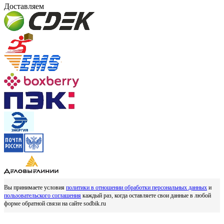
Доставляем
Вы принимаете условия
политики в отношении обработки персональных данных
и
пользовательского соглашения
каждый раз, когда оставляете свои данные в любой
форме обратной связи на сайте sodbik.ru