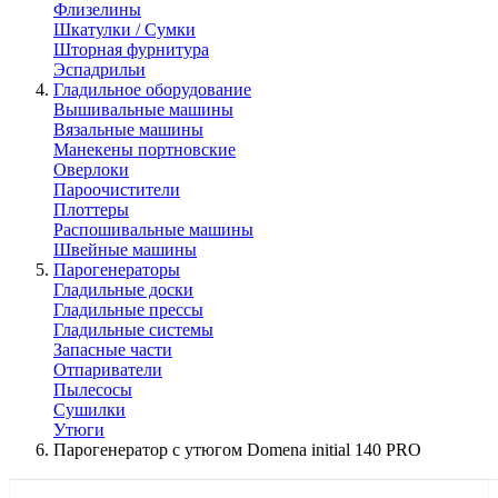
Флизелины
Шкатулки / Сумки
Шторная фурнитура
Эспадрильи
Гладильное оборудование
Вышивальные машины
Вязальные машины
Манекены портновские
Оверлоки
Пароочистители
Плоттеры
Распошивальные машины
Швейные машины
Парогенераторы
Гладильные доски
Гладильные прессы
Гладильные системы
Запасные части
Отпариватели
Пылесосы
Сушилки
Утюги
Парогенератор с утюгом Domena initial 140 PRO