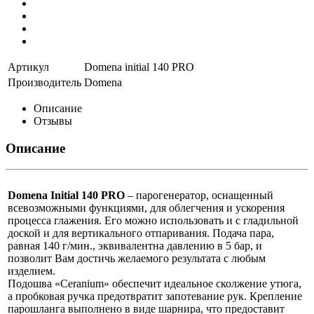
Артикул
Domena initial 140 PRO
Производитель
Domena
Описание
Отзывы
Описание
Domena Initial 140 PRO
– парогенератор, оснащенный
всевозможными функциями, для облегчения и ускорения
процесса глажения. Его можно использовать и с гладильной
доской и для вертикального отпаривания. Подача пара,
равная 140 г/мин., эквивалентна давлению в 5 бар, и
позволит Вам достичь желаемого результата с любым
изделием.
Подошва «Ceranium» обеспечит идеальное сколжение утюга,
а пробковая ручка предотвратит запотевание рук. Крепление
парошланга выполнено в виде шарнира, что предоставит