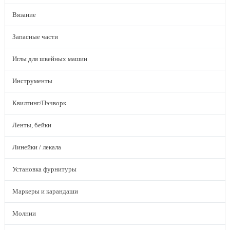
Вязание
Запасные части
Иглы для швейных машин
Инструменты
Квилтинг/Пэчворк
Ленты, бейки
Линейки / лекала
Установка фурнитуры
Маркеры и карандаши
Молнии