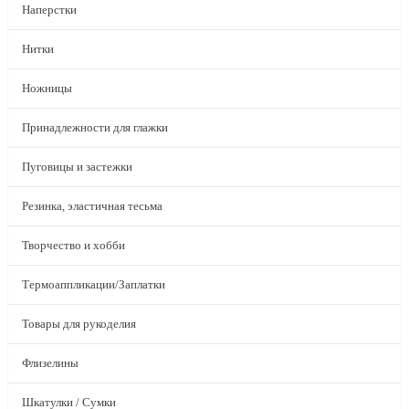
Наперстки
Нитки
Ножницы
Принадлежности для глажки
Пуговицы и застежки
Резинка, эластичная тесьма
Творчество и хобби
Термоаппликации/Заплатки
Товары для рукоделия
Флизелины
Шкатулки / Сумки