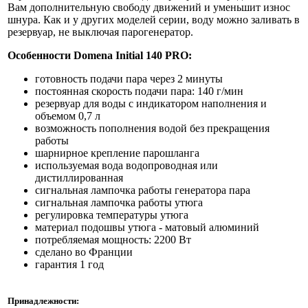
Вам дополнительную свободу движений и уменьшит износ
шнура. Как и у других моделей серии, воду можно заливать в
резервуар, не выключая парогенератор.
Особенности Domena Initial 140 PRO:
готовность подачи пара через 2 минуты
постоянная скорость подачи пара: 140 г/мин
резервуар для воды с индикатором наполнения и
объемом 0,7 л
возможность пополнения водой без прекращения
работы
шарнирное крепление парошланга
используемая вода водопроводная или
дистиллированная
сигнальная лампочка работы генератора пара
сигнальная лампочка работы утюга
регулировка температуры утюга
материал подошвы утюга - матовый алюминий
потребляемая мощность: 2200 Вт
сделано во Франции
гарантия 1 год
Принадлежности: