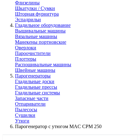
Флизелины
Шкатулки / Сумки
Шторная фурнитура
Эспадрильи
Гладильное оборудование
Вышивальные машины
Вязальные машины
Манекены портновские
Оверлоки
Пароочистители
Плоттеры
Распошивальные машины
Швейные машины
Парогенераторы
Гладильные доски
Гладильные прессы
Гладильные системы
Запасные части
Отпариватели
Пылесосы
Сушилки
Утюги
Парогенератор с утюгом MAC CPM 250