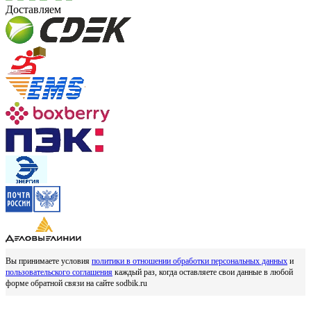
Доставляем
Вы принимаете условия
политики в отношении обработки персональных данных
и
пользовательского соглашения
каждый раз, когда оставляете свои данные в любой
форме обратной связи на сайте sodbik.ru