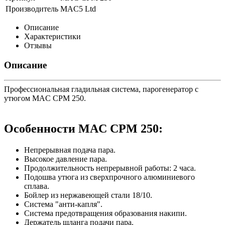
Производитель
MAC5 Ltd
Описание
Характеристики
Отзывы
Описание
Профессиональная гладильная система, парогенератор с
утюгом MAC CPM 250.
Особенности MAC CPM 250:
Непрерывная подача пара.
Высокое давление пара.
Продолжительность непрерывной работы: 2 часа.
Подошва утюга из сверхпрочного алюминиевого
сплава.
Бойлер из нержавеющей стали 18/10.
Система "анти-капля".
Система предотвращения образования накипи.
Держатель шланга подачи пара.