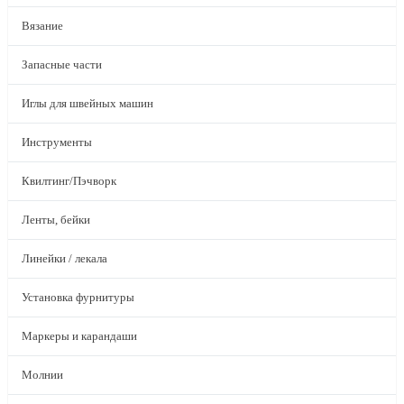
Вязание
Запасные части
Иглы для швейных машин
Инструменты
Квилтинг/Пэчворк
Ленты, бейки
Линейки / лекала
Установка фурнитуры
Маркеры и карандаши
Молнии