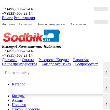
+7 (495) 506-23-14
+7 (925) 506-23-14
Войти
Регистрация
Доставка
Гарантия
Наши преимущества
О компании
Быстро! Качественно!
Надежно!
+7 (495)
506-23-14
+7 (925)
506-23-14
Доставка
Оплата
Рассрочка/Кредит
Гарантия
Наши преимущества
Как сделать заказ
Вопрос-ответ
0
Каталог
0
Бренды
Акции
Новости
0
Статьи и обзоры