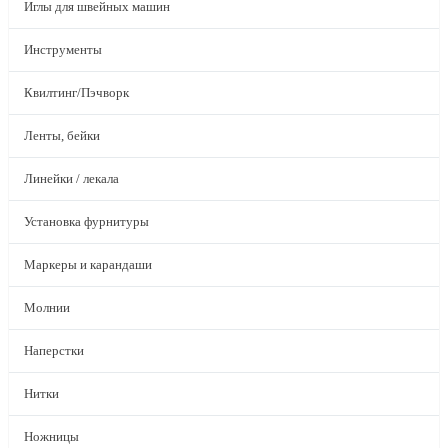
Иглы для швейных машин
Инструменты
Квилтинг/Пэчворк
Ленты, бейки
Линейки / лекала
Установка фурнитуры
Маркеры и карандаши
Молнии
Наперстки
Нитки
Ножницы