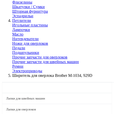
Флизелины
Шкатулки / Сумки
Шторная фурнитура
Эспадрильи
Петлители
Игольные пластины
Лампочки
Масло
Нитевдеватели
Ножи для оверлоков
Педали
Подшпульники
Прочие запчасти для оверлоков
Прочие запчасти для швейных машин
Ремни
Электроприводы
Ширитель для оверлока Brother M-1034, 929D
КАТАЛОГ
Лапки для швейных машин
Лапки для оверлоков