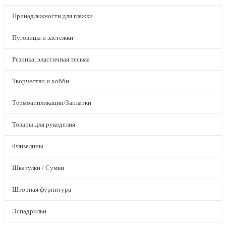
Принадлежности для глажки
Пуговицы и застежки
Резинка, эластичная тесьма
Творчество и хобби
Термоаппликации/Заплатки
Товары для рукоделия
Флизелины
Шкатулки / Сумки
Шторная фурнитура
Эспадрильи