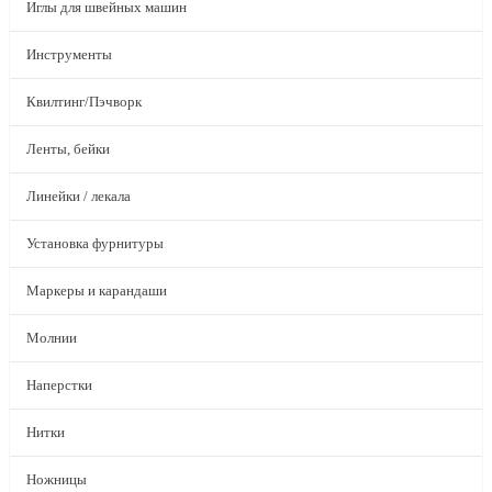
Иглы для швейных машин
Инструменты
Квилтинг/Пэчворк
Ленты, бейки
Линейки / лекала
Установка фурнитуры
Маркеры и карандаши
Молнии
Наперстки
Нитки
Ножницы