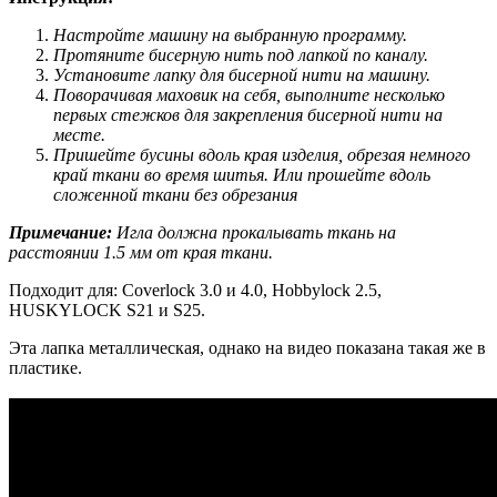
Настройте машину на выбранную программу.
Протяните бисерную нить под лапкой по каналу.
Установите лапку для бисерной нити на машину.
Поворачивая маховик на себя, выполните несколько
первых стежков для закрепления бисерной нити на
месте.
Пришейте бусины вдоль края изделия, обрезая немного
край ткани во время шитья. Или прошейте вдоль
сложенной ткани без обрезания
Примечание:
Игла должна прокалывать ткань на
расстоянии 1.5 мм от края ткани.
Подходит для: Coverlock 3.0 и 4.0, Hobbylock 2.5,
HUSKYLOCK S21 и S25.
Эта лапка металлическая, однако на видео показана такая же в
пластике.