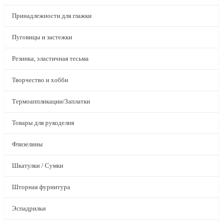
Принадлежности для глажки
Пуговицы и застежки
Резинка, эластичная тесьма
Творчество и хобби
Термоаппликации/Заплатки
Товары для рукоделия
Флизелины
Шкатулки / Сумки
Шторная фурнитура
Эспадрильи