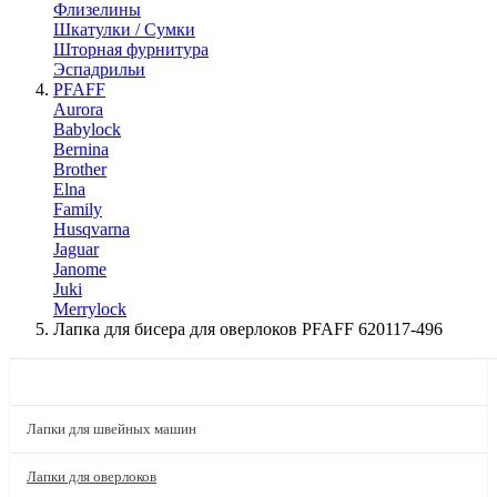
Флизелины
Шкатулки / Сумки
Шторная фурнитура
Эспадрильи
PFAFF
Aurora
Babylock
Bernina
Brother
Elna
Family
Husqvarna
Jaguar
Janome
Juki
Merrylock
Лапка для бисера для оверлоков PFAFF 620117-496
КАТАЛОГ
Лапки для швейных машин
Лапки для оверлоков