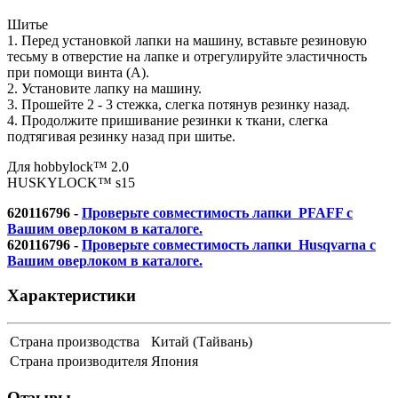
Шитье
1. Перед установкой лапки на машину, вставьте резиновую
тесьму в отверстие на лапке и отрегулируйте эластичность
при помощи винта (A).
2. Установите лапку на машину.
3. Прошейте 2 - 3 стежка, слегка потянув резинку назад.
4. Продолжите пришивание резинки к ткани, слегка
подтягивая резинку назад при шитье.
Для hobbylock™ 2.0
HUSKYLOCK™ s15
620116796 -
Проверьте совместимость лапки PFAFF с
Вашим оверлоком в каталоге.
620116796 -
Проверьте совместимость лапки Husqvarna с
Вашим оверлоком в каталоге.
Характеристики
Страна производства
Китай (Тайвань)
Страна производителя
Япония
Отзывы