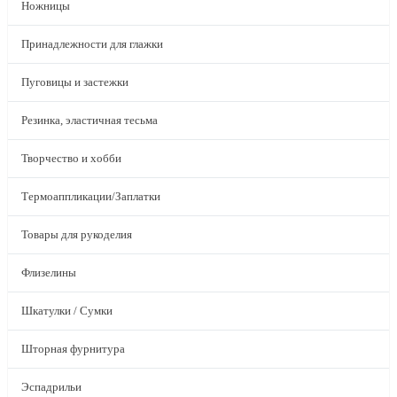
Ножницы
Принадлежности для глажки
Пуговицы и застежки
Резинка, эластичная тесьма
Творчество и хобби
Термоаппликации/Заплатки
Товары для рукоделия
Флизелины
Шкатулки / Сумки
Шторная фурнитура
Эспадрильи