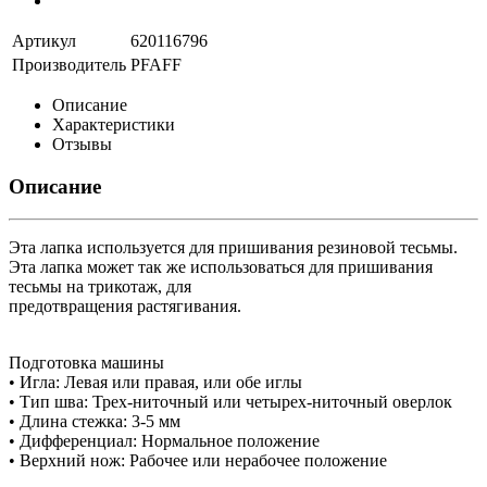
Артикул
620116796
Производитель
PFAFF
Описание
Характеристики
Отзывы
Описание
Эта лапка используется для пришивания резиновой тесьмы.
Эта лапка может так же использоваться для пришивания
тесьмы на трикотаж, для
предотвращения растягивания.
Подготовка машины
• Игла: Левая или правая, или обе иглы
• Тип шва: Трех-ниточный или четырех-ниточный оверлок
• Длина стежка: 3-5 мм
• Дифференциал: Нормальное положение
• Верхний нож: Рабочее или нерабочее положение