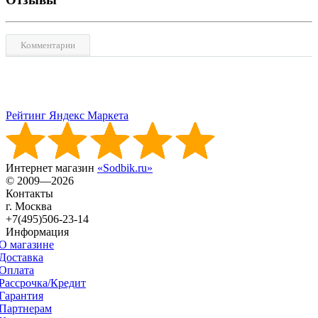
Комментарии
Рейтинг Яндекс Маркета
Интернет магазин
«Sodbik.ru»
© 2009—2026
Контакты
г. Москва
+7(495)506-23-14
Информация
О магазине
Доставка
Оплата
Рассрочка/Кредит
Гарантия
Партнерам