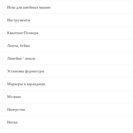
Иглы для швейных машин
Инструменты
Квилтинг/Пэчворк
Ленты, бейки
Линейки / лекала
Установка фурнитуры
Маркеры и карандаши
Молнии
Наперстки
Нитки