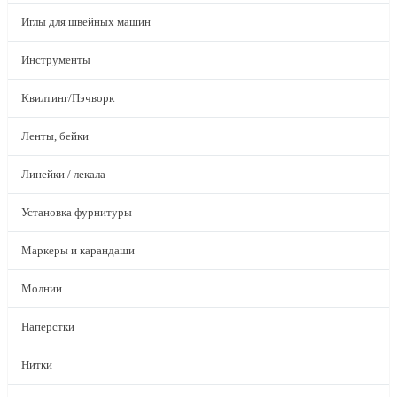
Иглы для швейных машин
Инструменты
Квилтинг/Пэчворк
Ленты, бейки
Линейки / лекала
Установка фурнитуры
Маркеры и карандаши
Молнии
Наперстки
Нитки