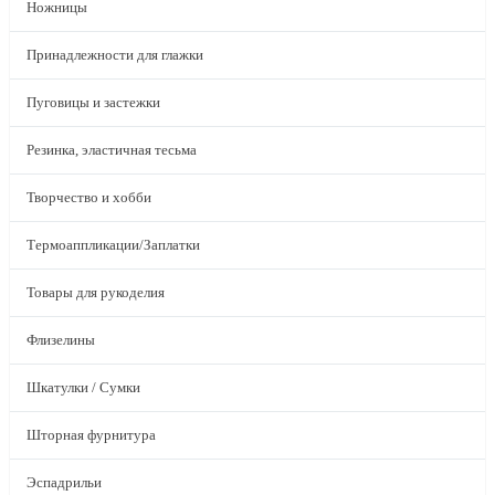
Ножницы
Принадлежности для глажки
Пуговицы и застежки
Резинка, эластичная тесьма
Творчество и хобби
Термоаппликации/Заплатки
Товары для рукоделия
Флизелины
Шкатулки / Сумки
Шторная фурнитура
Эспадрильи