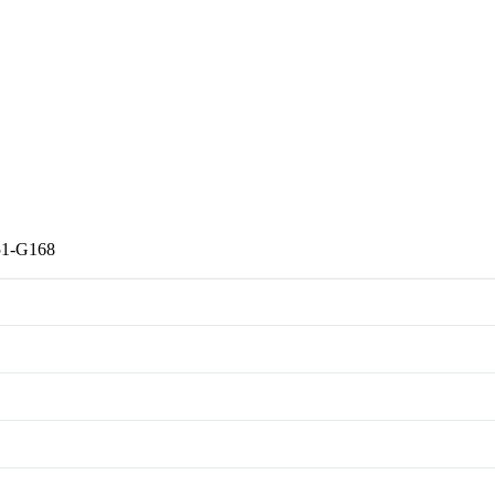
51-G168