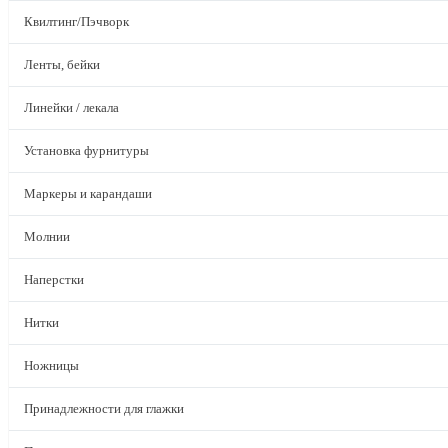
Квилтинг/Пэчворк
Ленты, бейки
Линейки / лекала
Установка фурнитуры
Маркеры и карандаши
Молнии
Наперстки
Нитки
Ножницы
Принадлежности для глажки