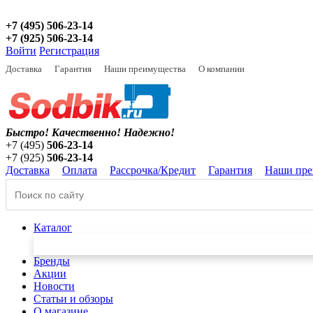
+7 (495) 506-23-14
+7 (925) 506-23-14
Войти
Регистрация
Доставка
Гарантия
Наши преимущества
О компании
Быстро! Качественно!
Надежно!
+7 (495)
506-23-14
+7 (925)
506-23-14
Доставка
Оплата
Рассрочка/Кредит
Гарантия
Наши пре
Каталог
Бренды
Акции
Новости
Статьи и обзоры
О магазине