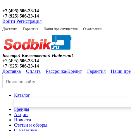
+7 (495) 506-23-14
+7 (925) 506-23-14
Войти
Регистрация
Доставка
Гарантия
Наши преимущества
О компании
Быстро! Качественно!
Надежно!
+7 (495)
506-23-14
+7 (925)
506-23-14
Доставка
Оплата
Рассрочка/Кредит
Гарантия
Наши пре
Каталог
Бренды
Акции
Новости
Статьи и обзоры
О магазине