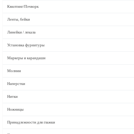
Квилтинг/Пэчворк
Ленты, бейки
Линейки / лекала
Установка фурнитуры
Маркеры и карандаши
Молнии
Наперстки
Нитки
Ножницы
Принадлежности для глажки