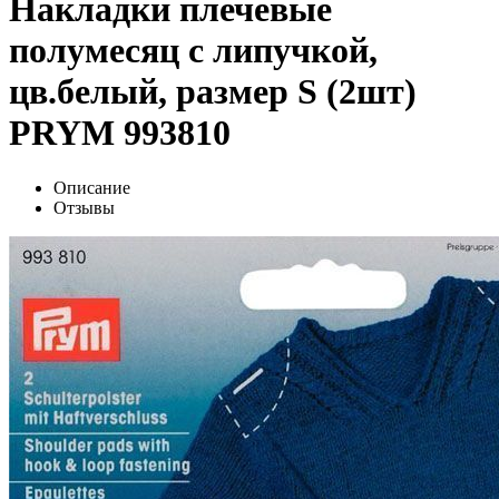
Накладки плечевые
полумесяц с липучкой,
цв.белый, размер S (2шт)
PRYM 993810
Описание
Отзывы