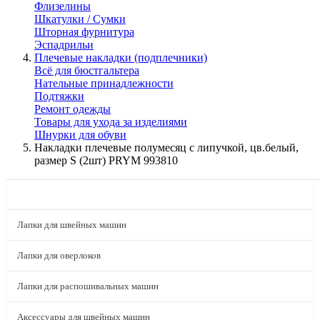
Флизелины
Шкатулки / Сумки
Шторная фурнитура
Эспадрильи
Плечевые накладки (подплечники)
Всё для бюстгальтера
Нательные принадлежности
Подтяжки
Ремонт одежды
Товары для ухода за изделиями
Шнурки для обуви
Накладки плечевые полумесяц с липучкой, цв.белый,
размер S (2шт) PRYM 993810
КАТАЛОГ
Лапки для швейных машин
Лапки для оверлоков
Лапки для распошивальных машин
Аксессуары для швейных машин