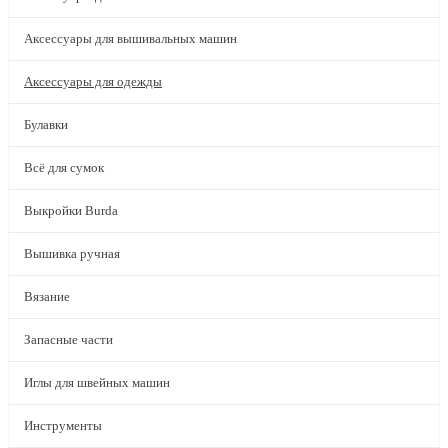
Аксессуары для вышивальных машин
Аксессуары для одежды
Булавки
Всё для сумок
Выкройки Burda
Вышивка ручная
Вязание
Запасные части
Иглы для швейных машин
Инструменты