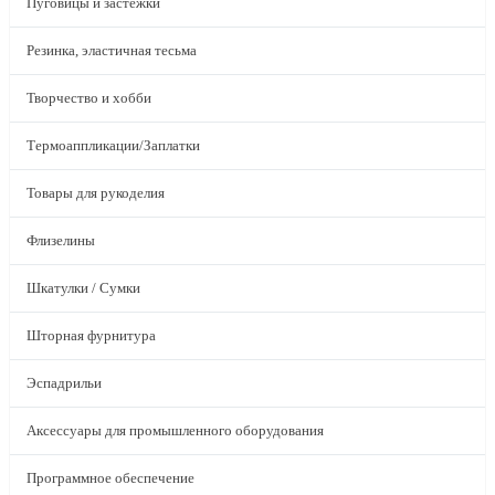
Пуговицы и застежки
Резинка, эластичная тесьма
Творчество и хобби
Термоаппликации/Заплатки
Товары для рукоделия
Флизелины
Шкатулки / Сумки
Шторная фурнитура
Эспадрильи
Аксессуары для промышленного оборудования
Программное обеспечение