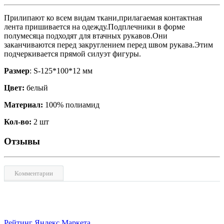
Прилипают ко всем видам ткани,прилагаемая контактная
лента пришивается на одежду.Подплечники в форме
полумесяца подходят для втачных рукавов.Они
заканчиваются перед закруглением перед швом рукава.Этим
подчеркивается прямой силуэт фигуры.
Размер
: S-125*100*12 мм
Цвет:
белый
Материал:
100% полиамид
Кол-во:
2 шт
Отзывы
Комментарии
Рейтинг Яндекс Маркета