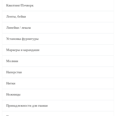
Квилтинг/Пэчворк
Ленты, бейки
Линейки / лекала
Установка фурнитуры
Маркеры и карандаши
Молнии
Наперстки
Нитки
Ножницы
Принадлежности для глажки