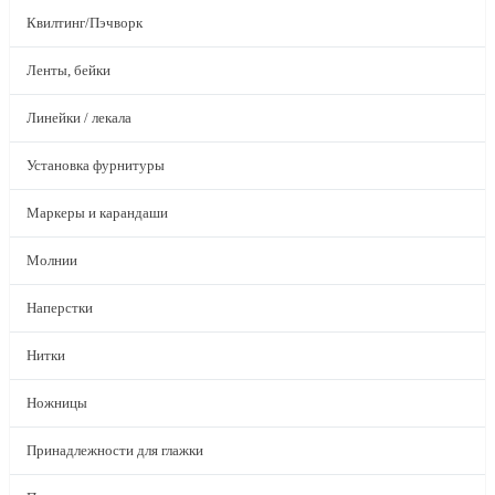
Квилтинг/Пэчворк
Ленты, бейки
Линейки / лекала
Установка фурнитуры
Маркеры и карандаши
Молнии
Наперстки
Нитки
Ножницы
Принадлежности для глажки