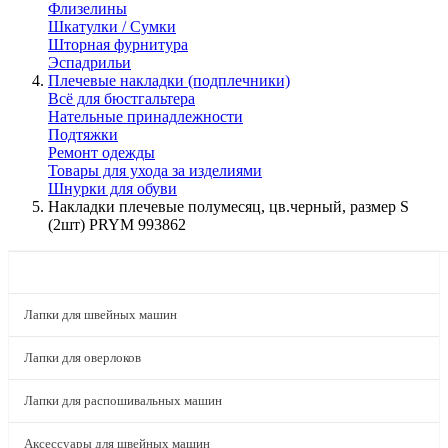
Флизелины
Шкатулки / Сумки
Шторная фурнитура
Эспадрильи
Плечевые накладки (подплечники)
Всё для бюстгальтера
Нательные принадлежности
Подтяжки
Ремонт одежды
Товары для ухода за изделиями
Шнурки для обуви
Накладки плечевые полумесяц, цв.черный, размер S
(2шт) PRYM 993862
КАТАЛОГ
Лапки для швейных машин
Лапки для оверлоков
Лапки для распошивальных машин
Аксессуары для швейных машин