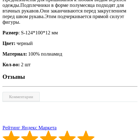
одежды.Подплечники в форме полумесяца подходят для
втачных рукавов.Они заканчиваются перед закруглением
перед швом рукава.Этим подчеркивается прямой силуэт
фигуры.
Размер
: S-124*100*12 мм
Цвет:
черный
Материал:
100% полиамид
Кол-во:
2 шт
Отзывы
Комментарии
Рейтинг Яндекс Маркета