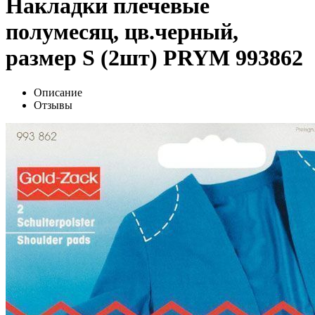
Накладки плечевые
полумесяц, цв.черный,
размер S (2шт) PRYM 993862
Описание
Отзывы