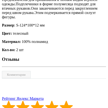
одежды.Подплечники в форме полумесяца подходят для
втачных рукавов.Они заканчиваются перед закруглением
перед швом рукава.Этим подчеркивается прямой силуэт
фигуры.
Размер
: S-124*100*12 мм
Цвет:
телесный
Материал:
100% полиамид
Кол-во:
2 шт
Отзывы
Комментарии
Рейтинг Яндекс Маркета