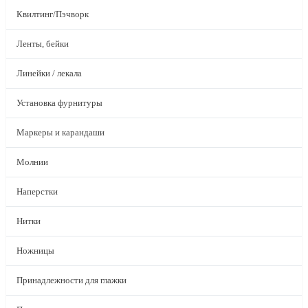
Квилтинг/Пэчворк
Ленты, бейки
Линейки / лекала
Установка фурнитуры
Маркеры и карандаши
Молнии
Наперстки
Нитки
Ножницы
Принадлежности для глажки