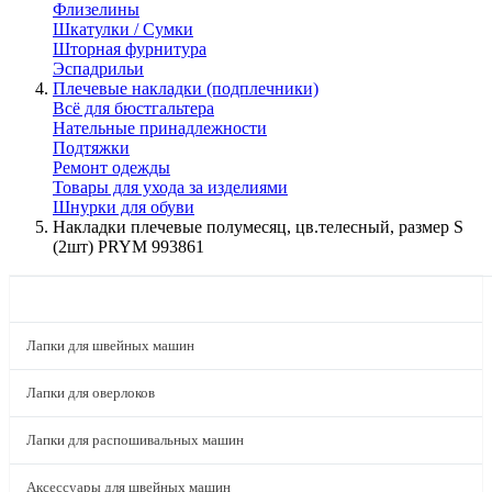
Флизелины
Шкатулки / Сумки
Шторная фурнитура
Эспадрильи
Плечевые накладки (подплечники)
Всё для бюстгальтера
Нательные принадлежности
Подтяжки
Ремонт одежды
Товары для ухода за изделиями
Шнурки для обуви
Накладки плечевые полумесяц, цв.телесный, размер S
(2шт) PRYM 993861
КАТАЛОГ
Лапки для швейных машин
Лапки для оверлоков
Лапки для распошивальных машин
Аксессуары для швейных машин