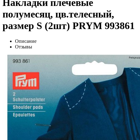
Накладки плечевые
полумесяц, цв.телесный,
размер S (2шт) PRYM 993861
Описание
Отзывы