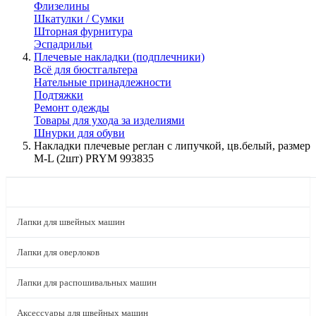
Флизелины
Шкатулки / Сумки
Шторная фурнитура
Эспадрильи
Плечевые накладки (подплечники)
Всё для бюстгальтера
Нательные принадлежности
Подтяжки
Ремонт одежды
Товары для ухода за изделиями
Шнурки для обуви
Накладки плечевые реглан с липучкой, цв.белый, размер
M-L (2шт) PRYM 993835
КАТАЛОГ
Лапки для швейных машин
Лапки для оверлоков
Лапки для распошивальных машин
Аксессуары для швейных машин