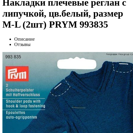
Накладки плечевые реглан с
липучкой, цв.белый, размер
M-L (2шт) PRYM 993835
Описание
Отзывы