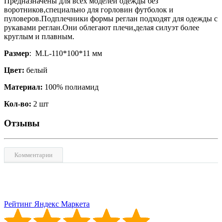
Предназначены для всех моделей одежды без
воротников,специально для горловин футболок и
пуловеров.Подплечники формы реглан подходят для одежды с
рукавами реглан.Они облегают плечи,делая силуэт более
круглым и плавным.
Размер
: M.L-110*100*11 мм
Цвет:
белый
Материал:
100% полиамид
Кол-во:
2 шт
Отзывы
Комментарии
Рейтинг Яндекс Маркета