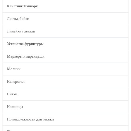
Квилтинг/Пэчворк
Ленты, бейки
Линейки / лекала
Установка фурнитуры
Маркеры и карандаши
Молнии
Наперстки
Нитки
Ножницы
Принадлежности для глажки