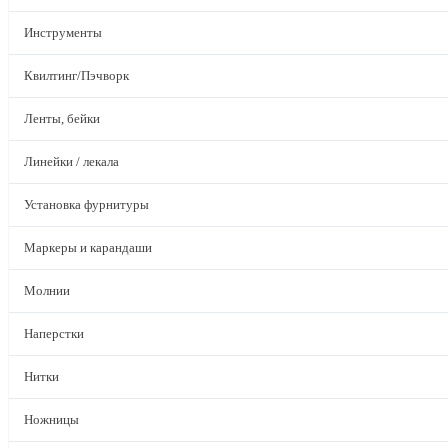
Инструменты
Квилтинг/Пэчворк
Ленты, бейки
Линейки / лекала
Установка фурнитуры
Маркеры и карандаши
Молнии
Наперстки
Нитки
Ножницы