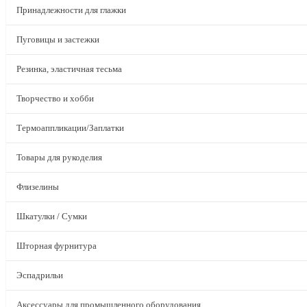
Принадлежности для глажки
Пуговицы и застежки
Резинка, эластичная тесьма
Творчество и хобби
Термоаппликации/Заплатки
Товары для рукоделия
Флизелины
Шкатулки / Сумки
Шторная фурнитура
Эспадрильи
Аксессуары для промышленного оборудования