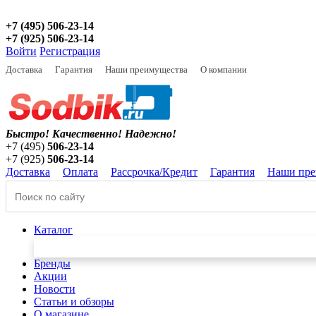
+7 (495) 506-23-14
+7 (925) 506-23-14
Войти
Регистрация
Доставка
Гарантия
Наши преимущества
О компании
Быстро! Качественно!
Надежно!
+7 (495)
506-23-14
+7 (925)
506-23-14
Доставка
Оплата
Рассрочка/Кредит
Гарантия
Наши пре
Каталог
Бренды
Акции
Новости
Статьи и обзоры
О магазине