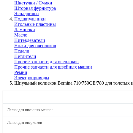
Шкатулки / Сумки
Шторная фурнитура
Эспадрильи
Подшпульники
Игольные пластины
Лампочки
Масло
Нитевдеватели
Ножи для оверлоков
Педали
Петлители
Прочие запчасти для оверлоков
Прочие запчасти для швейных машин
Ремни
Электроприводы
Шпульный колпачок Bernina 710/750QE/780 для толстых 
КАТАЛОГ
Лапки для швейных машин
Лапки для оверлоков