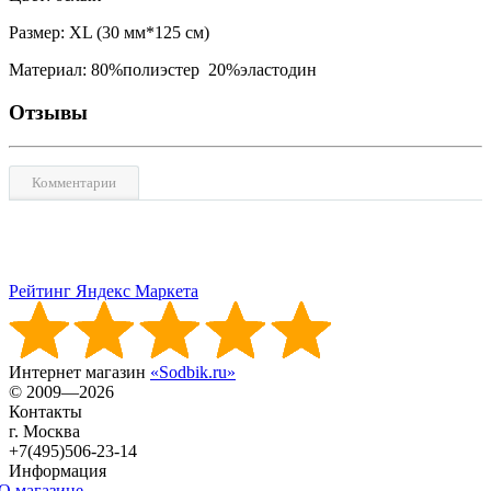
Размер: XL (30 мм*125 см)
Материал: 80%полиэстер 20%эластодин
Отзывы
Комментарии
Рейтинг Яндекс Маркета
Интернет магазин
«Sodbik.ru»
© 2009—2026
Контакты
г. Москва
+7(495)506-23-14
Информация
О магазине