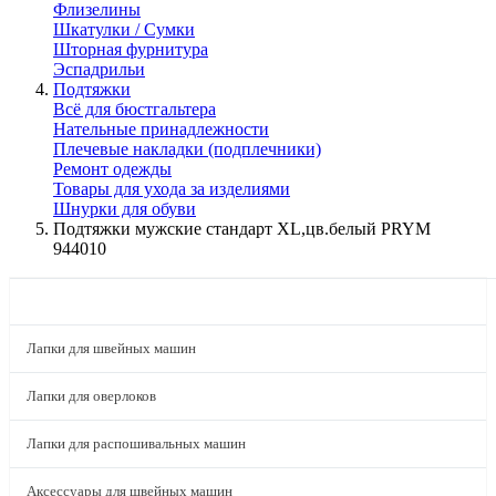
Флизелины
Шкатулки / Сумки
Шторная фурнитура
Эспадрильи
Подтяжки
Всё для бюстгальтера
Нательные принадлежности
Плечевые накладки (подплечники)
Ремонт одежды
Товары для ухода за изделиями
Шнурки для обуви
Подтяжки мужские стандарт XL,цв.белый PRYM
944010
КАТАЛОГ
Лапки для швейных машин
Лапки для оверлоков
Лапки для распошивальных машин
Аксессуары для швейных машин