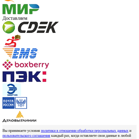
Доставляем
Вы принимаете условия
политики в отношении обработки персональных данных
и
пользовательского соглашения
каждый раз, когда оставляете свои данные в любой