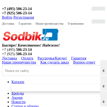
+7 (495) 506-23-14
+7 (925) 506-23-14
Войти
Регистрация
Доставка
Гарантия
Наши преимущества
О компании
Быстро! Качественно!
Надежно!
+7 (495)
506-23-14
+7 (925)
506-23-14
Доставка
Оплата
Рассрочка/Кредит
Гарантия
Наши преимущества
Как сделать заказ
Вопрос-ответ
0
Каталог
0
Бренды
Акции
Новости
0
Статьи и обзоры