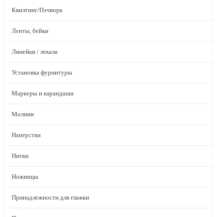
Квилтинг/Пэчворк
Ленты, бейки
Линейки / лекала
Установка фурнитуры
Маркеры и карандаши
Молнии
Наперстки
Нитки
Ножницы
Принадлежности для глажки