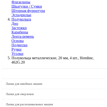
Флизелины
Шкатулки / Сумки
Шторная фурнитура
Эспадрильи
Полукольца
Дно
Застежки
Карабины
Лента-ремень
Основа
Подвески
Ручки
Уголки
Полукольца металлические, 20 мм, 4 шт., Hemline,
462G.20
КАТАЛОГ
Лапки для швейных машин
Лапки для оверлоков
Лапки для распошивальных машин