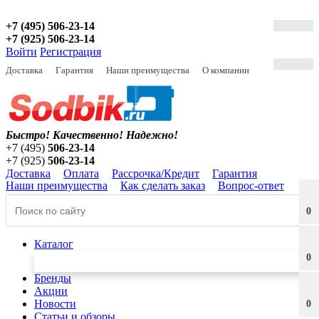
+7 (495) 506-23-14
+7 (925) 506-23-14
Войти
Регистрация
Доставка
Гарантия
Наши преимущества
О компании
Быстро! Качественно!
Надежно!
+7 (495)
506-23-14
+7 (925)
506-23-14
Доставка
Оплата
Рассрочка/Кредит
Гарантия
Наши преимущества
Как сделать заказ
Вопрос-ответ
0
Каталог
0
Бренды
Акции
Новости
0
Статьи и обзоры