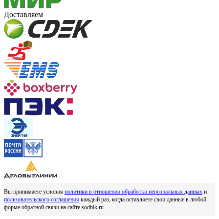
Доставляем
Вы принимаете условия
политики в отношении обработки персональных данных
и
пользовательского соглашения
каждый раз, когда оставляете свои данные в любой
форме обратной связи на сайте sodbik.ru