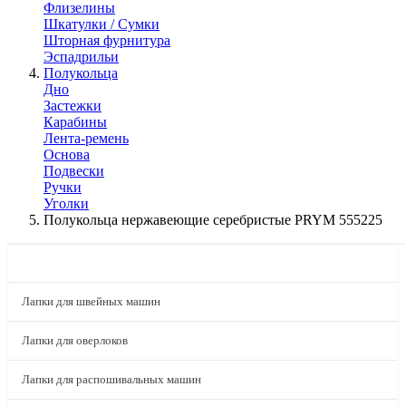
Флизелины
Шкатулки / Сумки
Шторная фурнитура
Эспадрильи
Полукольца
Дно
Застежки
Карабины
Лента-ремень
Основа
Подвески
Ручки
Уголки
Полукольца нержавеющие серебристые PRYM 555225
КАТАЛОГ
Лапки для швейных машин
Лапки для оверлоков
Лапки для распошивальных машин