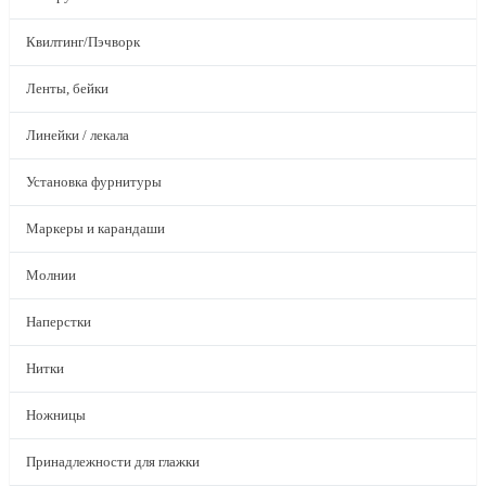
Квилтинг/Пэчворк
Ленты, бейки
Линейки / лекала
Установка фурнитуры
Маркеры и карандаши
Молнии
Наперстки
Нитки
Ножницы
Принадлежности для глажки