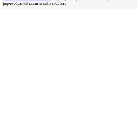
форме обратной связи на сайте sodbik.ru