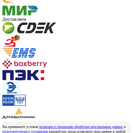
Доставляем
Вы принимаете условия
политики в отношении обработки персональных данных
и
пользовательского соглашения
каждый раз, когда оставляете свои данные в любой