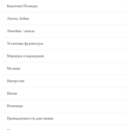
Квилтинг/Пэчворк
Ленты, бейки
Линейки / лекала
Установка фурнитуры
Маркеры и карандаши
Молнии
Наперстки
Нитки
Ножницы
Принадлежности для глажки