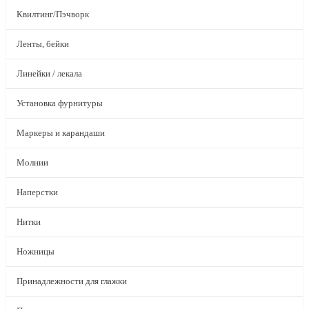
Квилтинг/Пэчворк
Ленты, бейки
Линейки / лекала
Установка фурнитуры
Маркеры и карандаши
Молнии
Наперстки
Нитки
Ножницы
Принадлежности для глажки