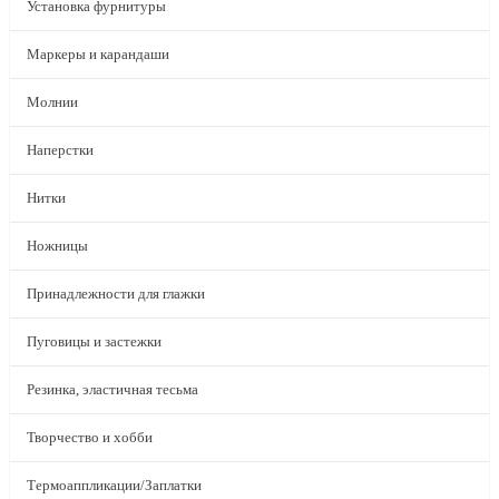
Установка фурнитуры
Маркеры и карандаши
Молнии
Наперстки
Нитки
Ножницы
Принадлежности для глажки
Пуговицы и застежки
Резинка, эластичная тесьма
Творчество и хобби
Термоаппликации/Заплатки