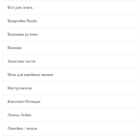
Всё для сумок
Выкройки Burda
Вышивка ручная
Вязание
Запасные части
Иглы для швейных машин
Инструменты
Квилтинг/Пэчворк
Ленты, бейки
Линейки / лекала