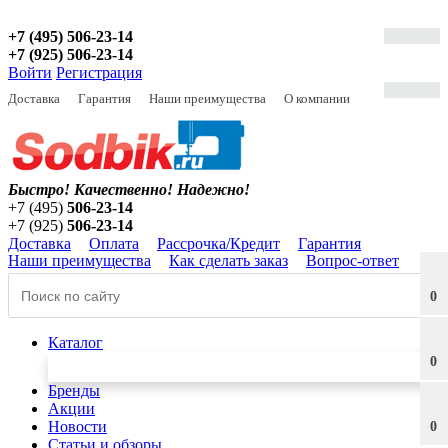
+7 (495) 506-23-14
+7 (925) 506-23-14
Войти
Регистрация
Доставка
Гарантия
Наши преимущества
О компании
Быстро! Качественно!
Надежно!
+7 (495)
506-23-14
+7 (925)
506-23-14
Доставка
Оплата
Рассрочка/Кредит
Гарантия
Наши преимущества
Как сделать заказ
Вопрос-ответ
0
Каталог
0
Бренды
Акции
Новости
0
Статьи и обзоры