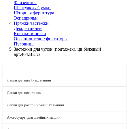
Флизелины
Шкатулки / Сумки
Шторная фурнитура
Эспадрильи
Пряжки/застежки
Декоративные
Крючки и петли
Ограничители / фиксаторы
Пуговицы
Застежки для чулок (подтяжек), цв.бежевый
арт.464.BEIG
КАТАЛОГ
Лапки для швейных машин
Лапки для оверлоков
Лапки для распошивальных машин
Аксессуары для швейных машин