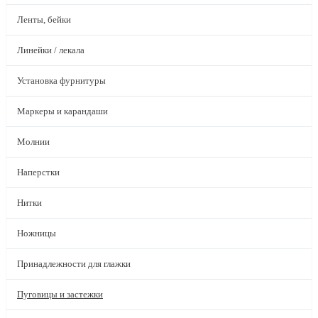
Ленты, бейки
Линейки / лекала
Установка фурнитуры
Маркеры и карандаши
Молнии
Наперстки
Нитки
Ножницы
Принадлежности для глажки
Пуговицы и застежки