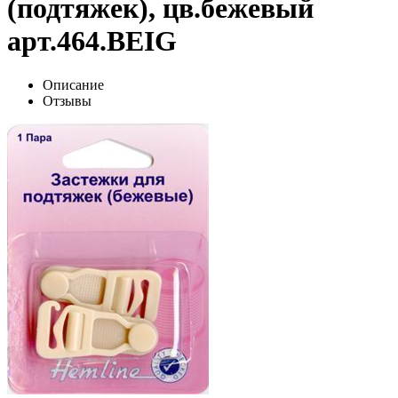
(подтяжек), цв.бежевый
арт.464.BEIG
Описание
Отзывы