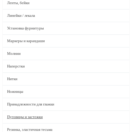
Ленты, бейки
Линейки / лекала
Установка фурнитуры
Маркеры и карандаши
Молнии
Наперстки
Нитки
Ножницы
Принадлежности для глажки
Пуговицы и застежки
Резинка, эластичная тесьма