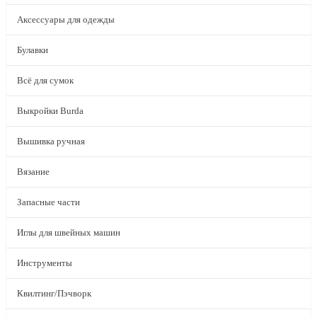
Аксессуары для одежды
Булавки
Всё для сумок
Выкройки Burda
Вышивка ручная
Вязание
Запасные части
Иглы для швейных машин
Инструменты
Квилтинг/Пэчворк