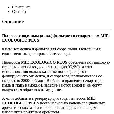
Описание
Отзывы
Описание
П
ылесос с водяным (аква-) фильтром и сепаратором MIE
ECOLOGICO PLUS
в нем нет мешка и фильтра для сбора пыли. Основным и
единственным фильтром является вода!
Пылесосы
MIE ECOLOGICO PLUS
обеспечивают высокую
степень очистки воздуха от пыли (до 99,9%) за счет
использования воды в качестве поглощающего и
фильтрующего элемента, и сепаратора, вращающегося со
скоростью 28000 об/мин. В области вращения сепаратора
пыль и грязь намокают, задерживаются водой и не могут
выдуваться обратно в помещение.
А если добавить в резервуар для воды пылесоса
MIE
ECOLOGICO PLUS
всего несколько капель специальных
ароматических масел и включить аппарат, то ваш дом
наполнится приятным ароматом.