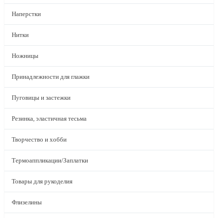
Наперстки
Нитки
Ножницы
Принадлежности для глажки
Пуговицы и застежки
Резинка, эластичная тесьма
Творчество и хобби
Термоаппликации/Заплатки
Товары для рукоделия
Флизелины