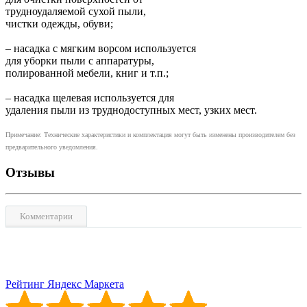
трудноудаляемой сухой пыли,
чистки одежды, обуви;
– насадка с мягким ворсом используется
для уборки пыли с аппаратуры,
полированной мебели, книг и т.п.;
– насадка щелевая используется для
удаления пыли из труднодоступных мест, узких мест.
Примечание: Технические характеристики и комплектация могут быть изменены производителем без
предварительного уведомления.
Отзывы
Комментарии
Рейтинг Яндекс Маркета