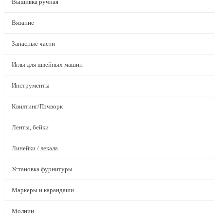
Вышивка ручная
Вязание
Запасные части
Иглы для швейных машин
Инструменты
Квилтинг/Пэчворк
Ленты, бейки
Линейки / лекала
Установка фурнитуры
Маркеры и карандаши
Молнии