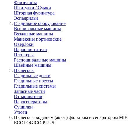
Флизелины
Шкатулки / Сумки
Шторная фурнитура
Эспадрильи
Гладильное оборудование
Вышивальные машины
Вязальные машины
Манекены портновские
Оверлоки
Пароочистители
Плоттеры
Распошивальные машины
Швейные машины
Пылесосы
Гладильные доски
Гладильные прессы
Гладильные системы
Запасные части
Отпариватели
Парогенераторы
Сушилки
Утюги
Пылесос с водяным (аква-) фильтром и сепаратором MIE
ECOLOGICO PLUS