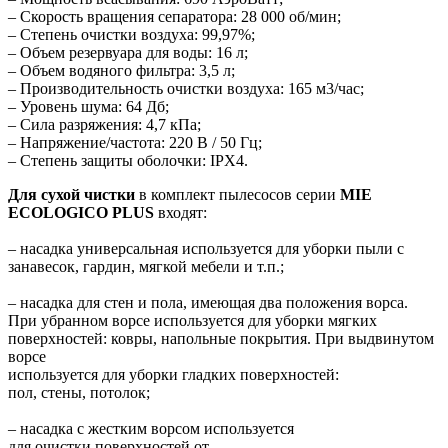
– Скорость вращения сепаратора: 28 000 об/мин;
– Степень очистки воздуха: 99,97%;
– Объем резервуара для воды: 16 л;
– Объем водяного фильтра: 3,5 л;
– Производительность очистки воздуха: 165 м3/час;
– Уровень шума: 64 Дб;
– Сила разряжения: 4,7 кПа;
– Напряжение/частота: 220 В / 50 Гц;
– Степень защиты оболочки: IPX4.
Для сухой чистки
в комплект пылесосов серии
MIE
ECOLOGICO PLUS
входят:
– насадка универсальная используется для уборки пыли с
занавесок, гардин, мягкой мебели и т.п.;
– насадка для стен и пола, имеющая два положения ворса.
При убранном ворсе используется для уборки мягких
поверхностей: ковры, напольные покрытия. При выдвинутом
ворсе
используется для уборки гладких поверхностей:
пол, стены, потолок;
– насадка с жестким ворсом используется
для очистки поверхностей от