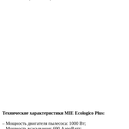
Технические характеристики MIE Ecologico Plus:
– Мощность двигателя пылесоса: 1000 Вт;
– Мощность всасывания: 690 АэроВатт;