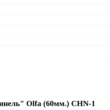
инель" Olfa (60мм.) CHN-1