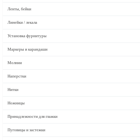
Ленты, бейки
Линейки / лекала
Установка фурнитуры
Маркеры и карандаши
Молнии
Наперстки
Нитки
Ножницы
Принадлежности для глажки
Пуговицы и застежки