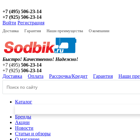
+7 (495) 506-23-14
+7 (925) 506-23-14
Войти
Регистрация
Доставка
Гарантия
Наши преимущества
О компании
Быстро! Качественно!
Надежно!
+7 (495)
506-23-14
+7 (925)
506-23-14
Доставка
Оплата
Рассрочка/Кредит
Гарантия
Наши пре
Каталог
Бренды
Акции
Новости
Статьи и обзоры
О магазине