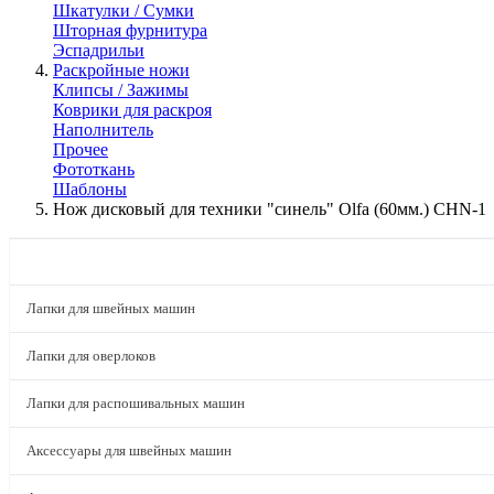
Шкатулки / Сумки
Шторная фурнитура
Эспадрильи
Раскройные ножи
Клипсы / Зажимы
Коврики для раскроя
Наполнитель
Прочее
Фототкань
Шаблоны
Нож дисковый для техники "синель" Olfa (60мм.) CHN-1
КАТАЛОГ
Лапки для швейных машин
Лапки для оверлоков
Лапки для распошивальных машин
Аксессуары для швейных машин