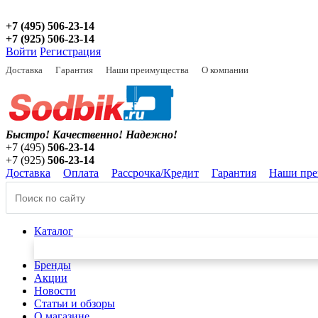
+7 (495) 506-23-14
+7 (925) 506-23-14
Войти
Регистрация
Доставка
Гарантия
Наши преимущества
О компании
Быстро! Качественно!
Надежно!
+7 (495)
506-23-14
+7 (925)
506-23-14
Доставка
Оплата
Рассрочка/Кредит
Гарантия
Наши пре
Каталог
Бренды
Акции
Новости
Статьи и обзоры
О магазине