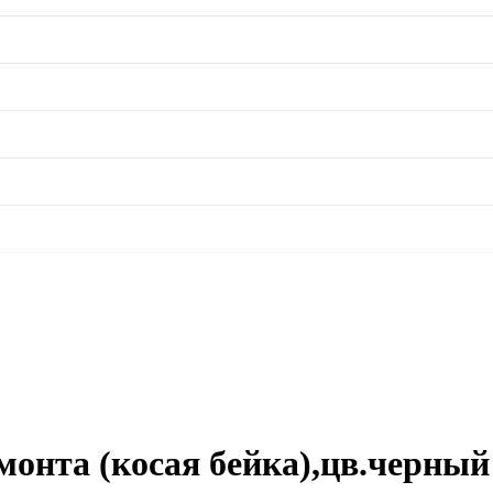
монта (косая бейка),цв.черный