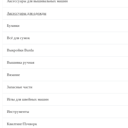
Аксессуары для вышивальных машин
Аксессуары для одежды
Булавки
Всё для сумок
Выкройки Burda
Вышивка ручная
Вязание
Запасные части
Иглы для швейных машин
Инструменты
Квилтинг/Пэчворк