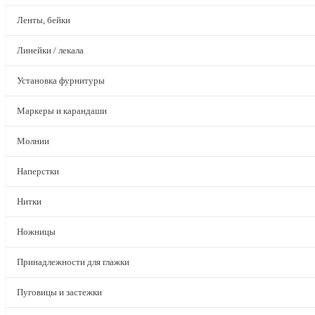
Ленты, бейки
Линейки / лекала
Установка фурнитуры
Маркеры и карандаши
Молнии
Наперстки
Нитки
Ножницы
Принадлежности для глажки
Пуговицы и застежки