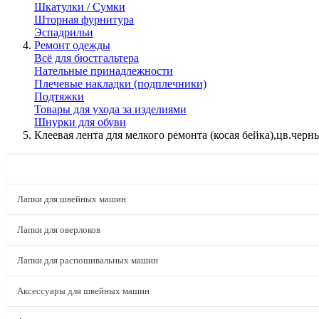
Шкатулки / Сумки
Шторная фурнитура
Эспадрильи
Ремонт одежды
Всё для бюстгальтера
Нательные принадлежности
Плечевые накладки (подплечники)
Подтяжки
Товары для ухода за изделиями
Шнурки для обуви
Клеевая лента для мелкого ремонта (косая бейка),цв.черн
КАТАЛОГ
Лапки для швейных машин
Лапки для оверлоков
Лапки для распошивальных машин
Аксессуары для швейных машин