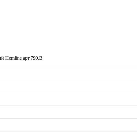
ый Hemline арт.790.B