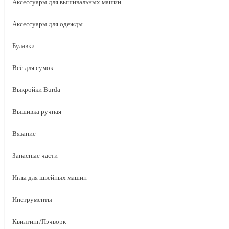
Аксессуары для вышивальных машин
Аксессуары для одежды
Булавки
Всё для сумок
Выкройки Burda
Вышивка ручная
Вязание
Запасные части
Иглы для швейных машин
Инструменты
Квилтинг/Пэчворк