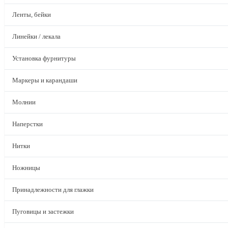
Ленты, бейки
Линейки / лекала
Установка фурнитуры
Маркеры и карандаши
Молнии
Наперстки
Нитки
Ножницы
Принадлежности для глажки
Пуговицы и застежки