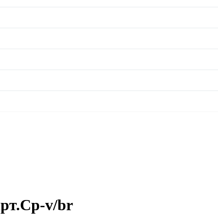
рт.Cp-v/br