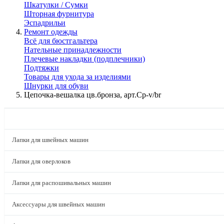
Шкатулки / Сумки
Шторная фурнитура
Эспадрильи
Ремонт одежды
Всё для бюстгальтера
Нательные принадлежности
Плечевые накладки (подплечники)
Подтяжки
Товары для ухода за изделиями
Шнурки для обуви
Цепочка-вешалка цв.бронза, арт.Cp-v/br
КАТАЛОГ
Лапки для швейных машин
Лапки для оверлоков
Лапки для распошивальных машин
Аксессуары для швейных машин