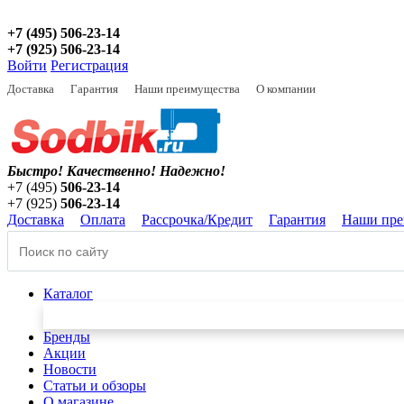
+7 (495) 506-23-14
+7 (925) 506-23-14
Войти
Регистрация
Доставка
Гарантия
Наши преимущества
О компании
Быстро! Качественно!
Надежно!
+7 (495)
506-23-14
+7 (925)
506-23-14
Доставка
Оплата
Рассрочка/Кредит
Гарантия
Наши пре
Каталог
Бренды
Акции
Новости
Статьи и обзоры
О магазине