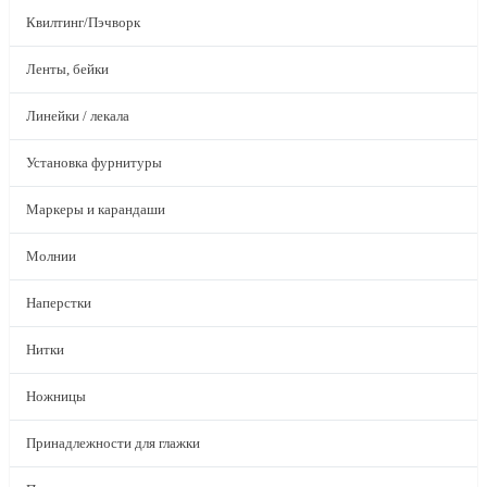
Квилтинг/Пэчворк
Ленты, бейки
Линейки / лекала
Установка фурнитуры
Маркеры и карандаши
Молнии
Наперстки
Нитки
Ножницы
Принадлежности для глажки