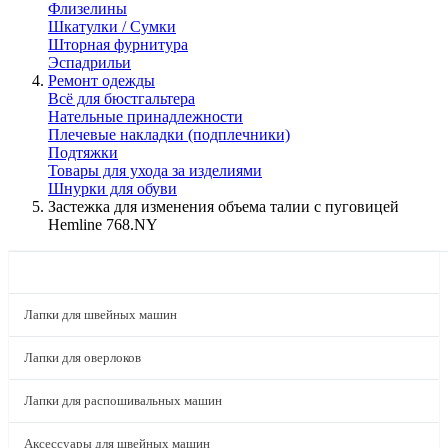
Флизелины
Шкатулки / Сумки
Шторная фурнитура
Эспадрильи
Ремонт одежды
Всё для бюстгальтера
Нательные принадлежности
Плечевые накладки (подплечники)
Подтяжки
Товары для ухода за изделиями
Шнурки для обуви
Застежка для изменения объема талии с пуговицей
Hemline 768.NY
КАТАЛОГ
Лапки для швейных машин
Лапки для оверлоков
Лапки для распошивальных машин
Аксессуары для швейных машин