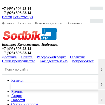
+7 (495) 506-23-14
+7 (925) 506-23-14
Войти
Регистрация
Доставка
Гарантия
Наши преимущества
О компании
Быстро! Качественно!
Надежно!
+7 (495)
506-23-14
+7 (925)
506-23-14
Доставка
Оплата
Рассрочка/Кредит
Гарантия
Наши преимущества
Как сделать заказ
Вопрос-ответ
0
Каталог
0
Бренды
Акции
Новости
0
Статьи и обзоры