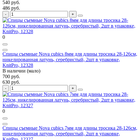
540 руб.
486 руб.
0
Спицы съемные Nova cubics 8мм для длины тросика 28-126см,
никелированная латунь, серебристый, 2шт в упаковке,
KnitPro, 12328
В наличии (мало)
700 руб.
630 руб.
0
Спицы съемные Nova cubics 7мм для длины тросика 28-126см,
никелированная латунь, серебристый, 2шт в упаковке,
KnitPro, 12327