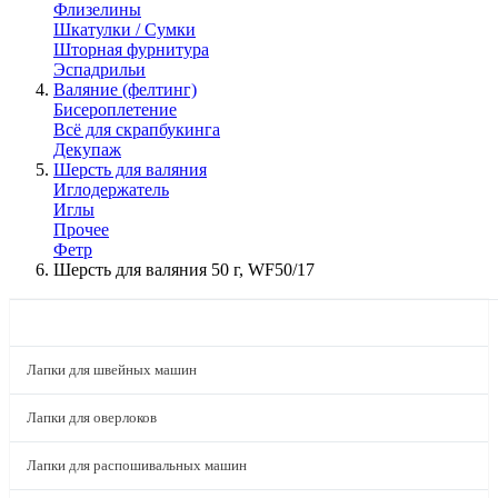
Флизелины
Шкатулки / Сумки
Шторная фурнитура
Эспадрильи
Валяние (фелтинг)
Бисероплетение
Всё для скрапбукинга
Декупаж
Шерсть для валяния
Иглодержатель
Иглы
Прочее
Фетр
Шерсть для валяния 50 г, WF50/17
КАТАЛОГ
Лапки для швейных машин
Лапки для оверлоков
Лапки для распошивальных машин