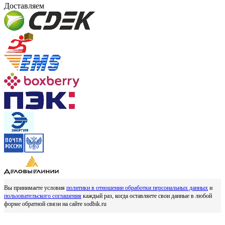
Доставляем
Вы принимаете условия
политики в отношении обработки персональных данных
и
пользовательского соглашения
каждый раз, когда оставляете свои данные в любой
форме обратной связи на сайте sodbik.ru