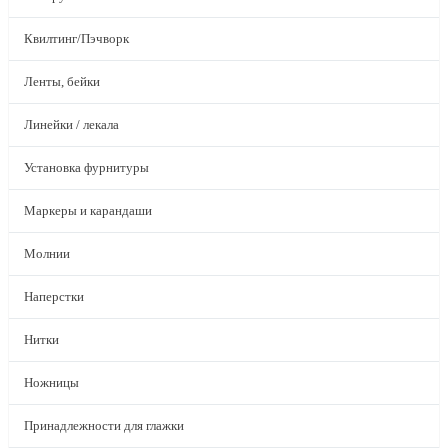
Квилтинг/Пэчворк
Ленты, бейки
Линейки / лекала
Установка фурнитуры
Маркеры и карандаши
Молнии
Наперстки
Нитки
Ножницы
Принадлежности для глажки