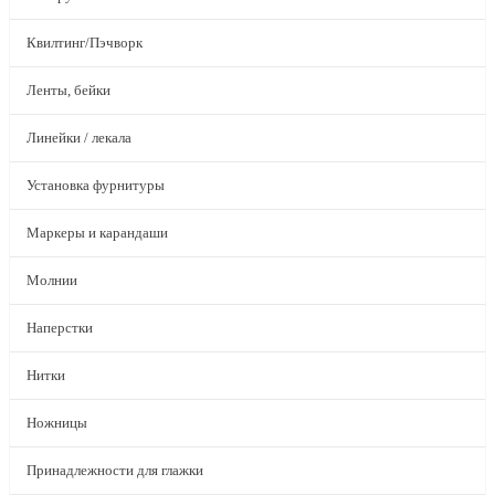
Квилтинг/Пэчворк
Ленты, бейки
Линейки / лекала
Установка фурнитуры
Маркеры и карандаши
Молнии
Наперстки
Нитки
Ножницы
Принадлежности для глажки