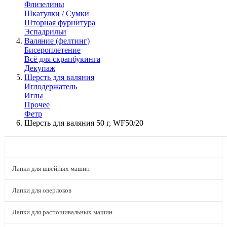
Флизелины
Шкатулки / Сумки
Шторная фурнитура
Эспадрильи
Валяние (фелтинг)
Бисероплетение
Всё для скрапбукинга
Декупаж
Шерсть для валяния
Иглодержатель
Иглы
Прочее
Фетр
Шерсть для валяния 50 г, WF50/20
КАТАЛОГ
Лапки для швейных машин
Лапки для оверлоков
Лапки для распошивальных машин