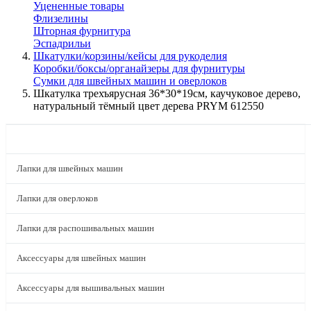
Уцененные товары
Флизелины
Шторная фурнитура
Эспадрильи
Шкатулки/корзины/кейсы для рукоделия
Коробки/боксы/органайзеры для фурнитуры
Сумки для швейных машин и оверлоков
Шкатулка трехъярусная 36*30*19см, каучуковое дерево,
натуральный тёмный цвет дерева PRYM 612550
КАТАЛОГ
Лапки для швейных машин
Лапки для оверлоков
Лапки для распошивальных машин
Аксессуары для швейных машин
Аксессуары для вышивальных машин