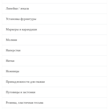
Линейки / лекала
Установка фурнитуры
Маркеры и карандаши
Молнии
Наперстки
Нитки
Ножницы
Принадлежности для глажки
Пуговицы и застежки
Резинка, эластичная тесьма