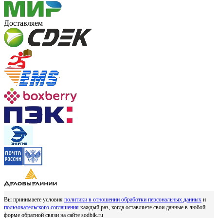
Доставляем
Вы принимаете условия
политики в отношении обработки персональных данных
и
пользовательского соглашения
каждый раз, когда оставляете свои данные в любой
форме обратной связи на сайте sodbik.ru