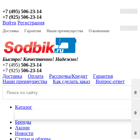
+7 (495) 506-23-14
+7 (925) 506-23-14
Войти
Регистрация
Доставка
Гарантия
Наши преимущества
О компании
Быстро! Качественно!
Надежно!
+7 (495)
506-23-14
+7 (925)
506-23-14
Доставка
Оплата
Рассрочка/Кредит
Гарантия
Наши преимущества
Как сделать заказ
Вопрос-ответ
0
Каталог
0
Бренды
Акции
Новости
0
Статьи и обзоры