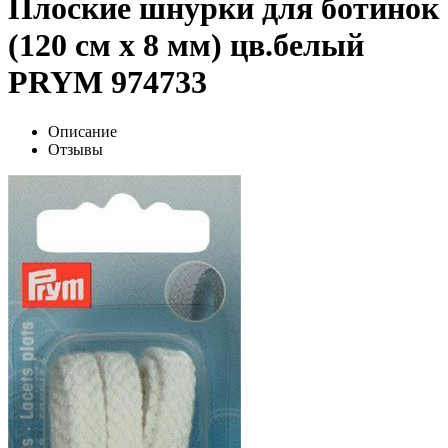
Плоские шнурки для ботинок
(120 см x 8 мм) цв.белый
PRYM 974733
Описание
Отзывы