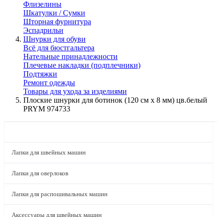
Флизелины
Шкатулки / Сумки
Шторная фурнитура
Эспадрильи
Шнурки для обуви
Всё для бюстгальтера
Нательные принадлежности
Плечевые накладки (подплечники)
Подтяжки
Ремонт одежды
Товары для ухода за изделиями
Плоские шнурки для ботинок (120 см x 8 мм) цв.белый
PRYM 974733
КАТАЛОГ
Лапки для швейных машин
Лапки для оверлоков
Лапки для распошивальных машин
Аксессуары для швейных машин