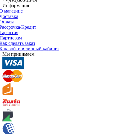
+7(495)506-23-14
Информация
О магазине
Доставка
Оплата
Рассрочка/Кредит
Гарантия
Партнерам
Как сделать заказ
Как войти в личный кабинет
Мы принимаем