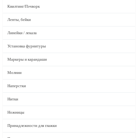
Квилтинг/Пэчворк
Ленты, бейки
Линейки / лекала
Установка фурнитуры
Маркеры и карандаши
Молнии
Наперстки
Нитки
Ножницы
Принадлежности для глажки