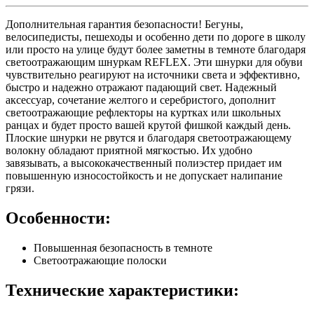
Дополнительная гарантия безопасности! Бегуны,
велосипедисты, пешеходы и особенно дети по дороге в школу
или просто на улице будут более заметны в темноте благодаря
светоотражающим шнуркам REFLEX. Эти шнурки для обуви
чувствительно реагируют на источники света и эффективно,
быстро и надежно отражают падающий свет. Надежный
аксессуар, сочетание желтого и серебристого, дополнит
светоотражающие рефлекторы на куртках или школьных
ранцах и будет просто вашей крутой фишкой каждый день.
Плоские шнурки не рвутся и благодаря светоотражающему
волокну обладают приятной мягкостью. Их удобно
завязывать, а высококачественный полиэстер придает им
повышенную износостойкость и не допускает налипание
грязи.
Особенности:
Повышенная безопасность в темноте
Светоотражающие полоски
Технические характеристики: