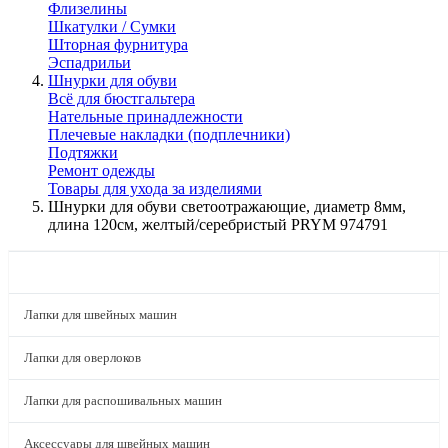
Флизелины
Шкатулки / Сумки
Шторная фурнитура
Эспадрильи
Шнурки для обуви
Всё для бюстгальтера
Нательные принадлежности
Плечевые накладки (подплечники)
Подтяжки
Ремонт одежды
Товары для ухода за изделиями
Шнурки для обуви светоотражающие, диаметр 8мм,
длина 120см, желтый/серебристый PRYM 974791
КАТАЛОГ
Лапки для швейных машин
Лапки для оверлоков
Лапки для распошивальных машин
Аксессуары для швейных машин