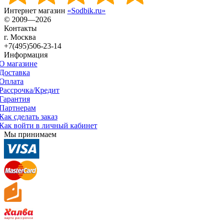
Интернет магазин
«Sodbik.ru»
© 2009—2026
Контакты
г. Москва
+7(495)506-23-14
Информация
О магазине
Доставка
Оплата
Рассрочка/Кредит
Гарантия
Партнерам
Как сделать заказ
Как войти в личный кабинет
Мы принимаем