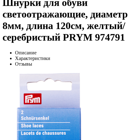
Шнурки для обуви
светоотражающие, диаметр
8мм, длина 120см, желтый/
серебристый PRYM 974791
Описание
Характеристики
Отзывы