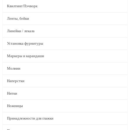
Квилтинг/Пэчворк
Ленты, бейки
Линейки / лекала
Установка фурнитуры
Маркеры и карандаши
Молнии
Наперстки
Нитки
Ножницы
Принадлежности для глажки