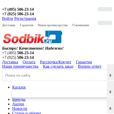
+7 (495) 506-23-14
+7 (925) 506-23-14
Войти
Регистрация
Доставка
Гарантия
Наши преимущества
О компании
Быстро! Качественно!
Надежно!
+7 (495)
506-23-14
+7 (925)
506-23-14
Доставка
Оплата
Рассрочка/Кредит
Гарантия
Наши преимущества
Как сделать заказ
Вопрос-ответ
0
Каталог
0
Бренды
Акции
Новости
0
Статьи и обзоры