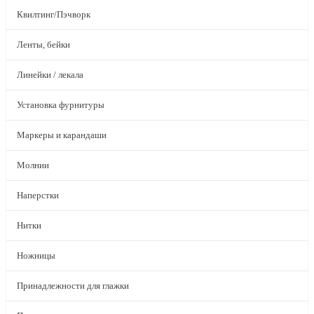
Квилтинг/Пэчворк
Ленты, бейки
Линейки / лекала
Установка фурнитуры
Маркеры и карандаши
Молнии
Наперстки
Нитки
Ножницы
Принадлежности для глажки