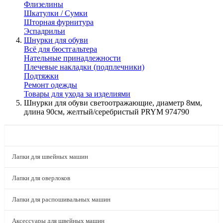
Флизелины
Шкатулки / Сумки
Шторная фурнитура
Эспадрильи
Шнурки для обуви
Всё для бюстгальтера
Нательные принадлежности
Плечевые накладки (подплечники)
Подтяжки
Ремонт одежды
Товары для ухода за изделиями
Шнурки для обуви светоотражающие, диаметр 8мм,
длина 90см, желтый/серебристый PRYM 974790
КАТАЛОГ
Лапки для швейных машин
Лапки для оверлоков
Лапки для распошивальных машин
Аксессуары для швейных машин