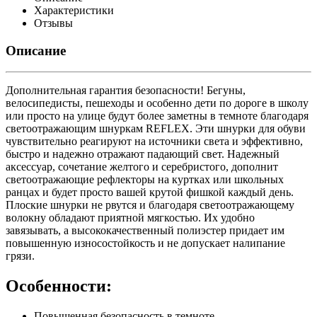
Характеристики
Отзывы
Описание
Дополнительная гарантия безопасности! Бегуны,
велосипедисты, пешеходы и особенно дети по дороге в школу
или просто на улице будут более заметны в темноте благодаря
светоотражающим шнуркам REFLEX. Эти шнурки для обуви
чувствительно реагируют на источники света и эффективно,
быстро и надежно отражают падающий свет. Надежный
аксессуар, сочетание желтого и серебристого, дополнит
светоотражающие рефлекторы на куртках или школьных
ранцах и будет просто вашей крутой фишкой каждый день.
Плоские шнурки не рвутся и благодаря светоотражающему
волокну обладают приятной мягкостью. Их удобно
завязывать, а высококачественный полиэстер придает им
повышенную износостойкость и не допускает налипание
грязи.
Особенности:
Повышенная безопасность в темноте