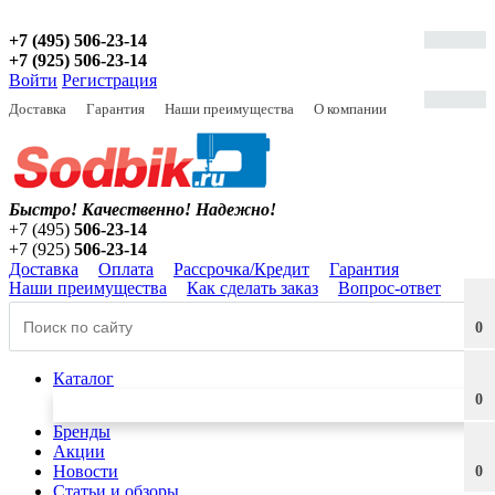
+7 (495) 506-23-14
+7 (925) 506-23-14
Войти
Регистрация
Доставка
Гарантия
Наши преимущества
О компании
Быстро! Качественно!
Надежно!
+7 (495)
506-23-14
+7 (925)
506-23-14
Доставка
Оплата
Рассрочка/Кредит
Гарантия
Наши преимущества
Как сделать заказ
Вопрос-ответ
0
Каталог
0
Бренды
Акции
Новости
0
Статьи и обзоры