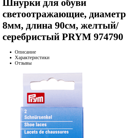
Шнурки для обуви
светоотражающие, диаметр
8мм, длина 90см, желтый/
серебристый PRYM 974790
Описание
Характеристики
Отзывы