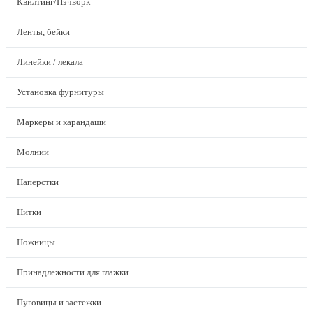
Квилтинг/Пэчворк
Ленты, бейки
Линейки / лекала
Установка фурнитуры
Маркеры и карандаши
Молнии
Наперстки
Нитки
Ножницы
Принадлежности для глажки
Пуговицы и застежки