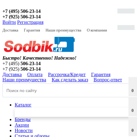
+7 (495) 506-23-14
+7 (925) 506-23-14
Войти
Регистрация
Доставка
Гарантия
Наши преимущества
О компании
Быстро! Качественно!
Надежно!
+7 (495)
506-23-14
+7 (925)
506-23-14
Доставка
Оплата
Рассрочка/Кредит
Гарантия
Наши преимущества
Как сделать заказ
Вопрос-ответ
0
Каталог
0
Бренды
Акции
Новости
0
Статьи и обзоры