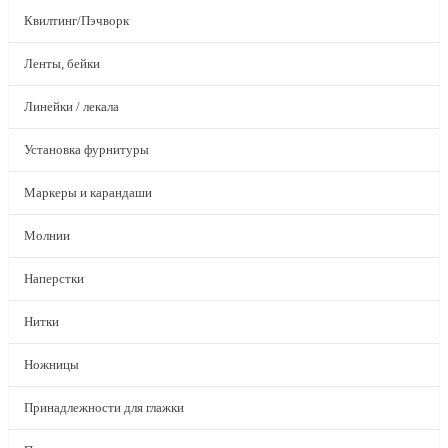
Квилтинг/Пэчворк
Ленты, бейки
Линейки / лекала
Установка фурнитуры
Маркеры и карандаши
Молнии
Наперстки
Нитки
Ножницы
Принадлежности для глажки