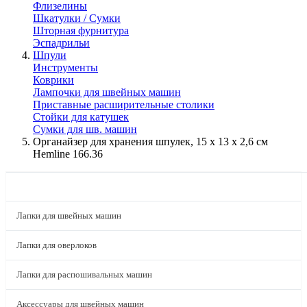
Флизелины
Шкатулки / Сумки
Шторная фурнитура
Эспадрильи
Шпули
Инструменты
Коврики
Лампочки для швейных машин
Приставные расширительные столики
Стойки для катушек
Сумки для шв. машин
Органайзер для хранения шпулек, 15 х 13 х 2,6 см
Hemline 166.36
КАТАЛОГ
Лапки для швейных машин
Лапки для оверлоков
Лапки для распошивальных машин
Аксессуары для швейных машин