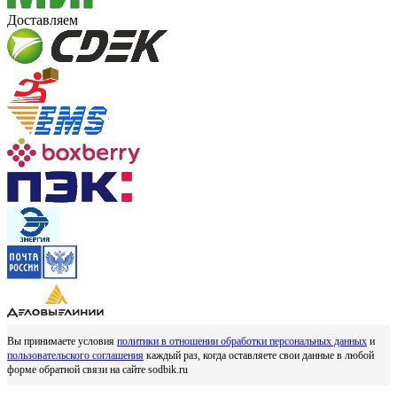
Доставляем
Вы принимаете условия
политики в отношении обработки персональных данных
и
пользовательского соглашения
каждый раз, когда оставляете свои данные в любой
форме обратной связи на сайте sodbik.ru