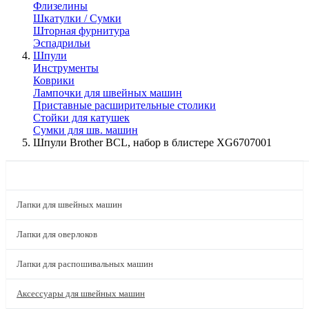
Флизелины
Шкатулки / Сумки
Шторная фурнитура
Эспадрильи
Шпули
Инструменты
Коврики
Лампочки для швейных машин
Приставные расширительные столики
Стойки для катушек
Сумки для шв. машин
Шпули Brother BCL, набор в блистере XG6707001
КАТАЛОГ
Лапки для швейных машин
Лапки для оверлоков
Лапки для распошивальных машин
Аксессуары для швейных машин