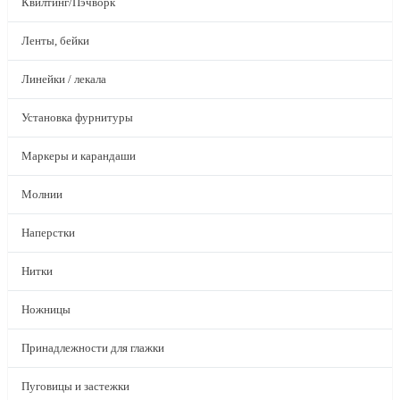
Квилтинг/Пэчворк
Ленты, бейки
Линейки / лекала
Установка фурнитуры
Маркеры и карандаши
Молнии
Наперстки
Нитки
Ножницы
Принадлежности для глажки
Пуговицы и застежки