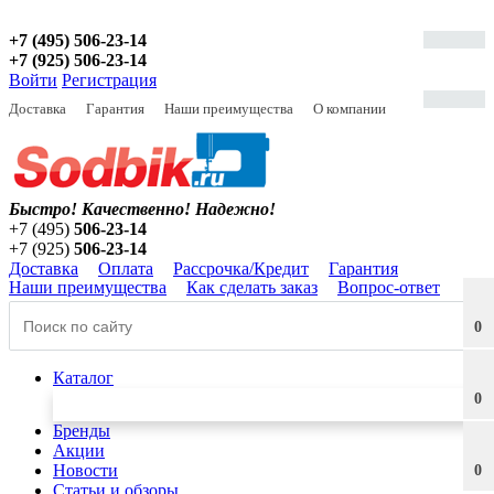
+7 (495) 506-23-14
+7 (925) 506-23-14
Войти
Регистрация
Доставка
Гарантия
Наши преимущества
О компании
Быстро! Качественно!
Надежно!
+7 (495)
506-23-14
+7 (925)
506-23-14
Доставка
Оплата
Рассрочка/Кредит
Гарантия
Наши преимущества
Как сделать заказ
Вопрос-ответ
0
Каталог
0
Бренды
Акции
Новости
0
Статьи и обзоры