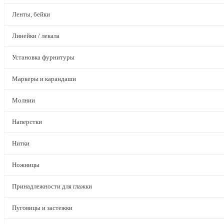
Ленты, бейки
Линейки / лекала
Установка фурнитуры
Маркеры и карандаши
Молнии
Наперстки
Нитки
Ножницы
Принадлежности для глажки
Пуговицы и застежки