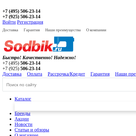
+7 (495) 506-23-14
+7 (925) 506-23-14
Войти
Регистрация
Доставка
Гарантия
Наши преимущества
О компании
Быстро! Качественно!
Надежно!
+7 (495)
506-23-14
+7 (925)
506-23-14
Доставка
Оплата
Рассрочка/Кредит
Гарантия
Наши пре
Каталог
Бренды
Акции
Новости
Статьи и обзоры
О магазине