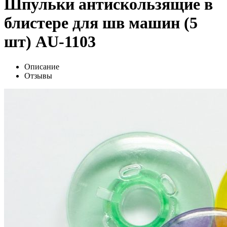
Шпульки антискользящие в
блистере для шв машин (5
шт) AU-1103
Описание
Отзывы