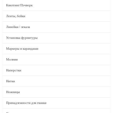
Квилтинг/Пэчворк
Ленты, бейки
Линейки / лекала
Установка фурнитуры
Маркеры и карандаши
Молнии
Наперстки
Нитки
Ножницы
Принадлежности для глажки