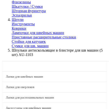
Флизелины
Шкатулки / Сумки
Шторная фурнитура
Эспадрильи
Шпули
Инструменты
Коврики
Лампочки для швейных машин
Приставные расширительные столики
Стойки для катушек
Сумки для шв. машин
Шпульки антискользящие в блистере для шв машин (5
шт) AU-1103
КАТАЛОГ
Лапки для швейных машин
Лапки для оверлоков
Лапки для распошивальных машин
Аксессуары для швейных машин