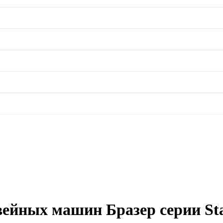
ейных машин Бразер серии St