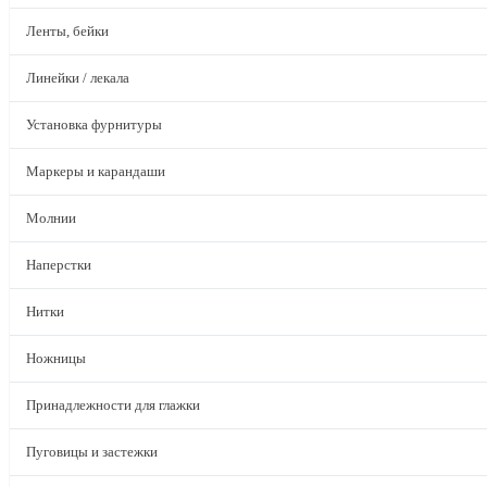
Ленты, бейки
Линейки / лекала
Установка фурнитуры
Маркеры и карандаши
Молнии
Наперстки
Нитки
Ножницы
Принадлежности для глажки
Пуговицы и застежки