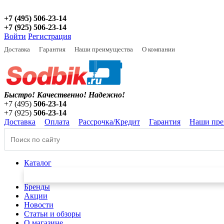
+7 (495) 506-23-14
+7 (925) 506-23-14
Войти
Регистрация
Доставка
Гарантия
Наши преимущества
О компании
Быстро! Качественно!
Надежно!
+7 (495)
506-23-14
+7 (925)
506-23-14
Доставка
Оплата
Рассрочка/Кредит
Гарантия
Наши пре
Каталог
Бренды
Акции
Новости
Статьи и обзоры
О магазине