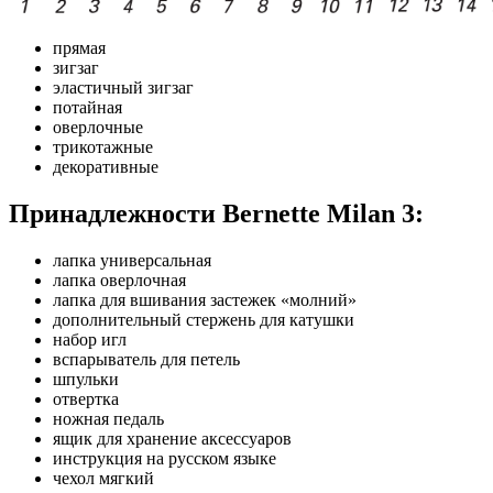
прямая
зигзаг
эластичный зигзаг
потайная
оверлочные
трикотажные
декоративные
Принадлежности Bernette Milan 3:
лапка универсальная
лапка оверлочная
лапка для вшивания застежек «молний»
дополнительный стержень для катушки
набор игл
вспарыватель для петель
шпульки
отвертка
ножная педаль
ящик для хранение аксессуаров
инструкция на русском языке
чехол мягкий