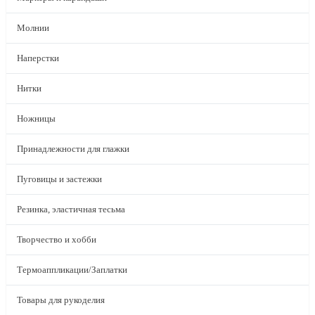
Молнии
Наперстки
Нитки
Ножницы
Принадлежности для глажки
Пуговицы и застежки
Резинка, эластичная тесьма
Творчество и хобби
Термоаппликации/Заплатки
Товары для рукоделия