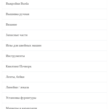
Выкройки Burda
Вышивка ручная
Вязание
Запасные части
Иглы для швейных машин
Инструменты
Квилтинг/Пэчворк
Ленты, бейки
Линейки / лекала
Установка фурнитуры
Маркеры и карандаши