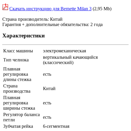
Скачать инструкцию для Bernette Milan 3
(2,95 Mb)
Страна производитель: Китай
Гарантия + дополнительные обязательства: 2 года
Характеристики
Класс машины
электромеханическая
вертикальный качающийся
Тип челнока
(классический)
Плавная
регулировка
есть
длины стежка
Страна
Китай
производства
Плавная
регулировка
есть
ширины стежка
Регулятор баланса
есть
петли
Зубчатая рейка
6-сегментная