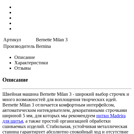
Артикул
Bernette Milan 3
Производитель
Bernina
Описание
Характеристики
Отзывы
Описание
Швейная машина Bernette Milan 3 - широкий выбор строчек и
много возможностей для воплощения творческих идей.
Bernette Milan 3 отличается комфортным интерфейсом,
автоматическим нитевдевателем, декоративными строчками
шириной 5 мм, для которых мы рекомендуем
нитки Madeira
для шитья
, а также простой организацией обработки
сшиваемых изделий. Стабильная, устойчивая металлическая
станина гарантирует абсолютно спокойный ход и отсутствие