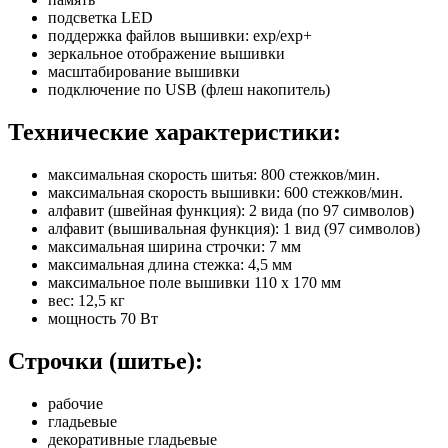
подсветка LED
поддержка файлов вышивки: exp/exp+
зеркальное отображение вышивки
масштабирование вышивки
подключение по USB (флеш накопитель)
Технические характеристики:
максимальная скорость шитья: 800 стежков/мин.
максимальная скорость вышивки: 600 стежков/мин.
алфавит (швейная функция): 2 вида (по 97 символов)
алфавит (вышивальная функция): 1 вид (97 символов)
максимальная ширина строчки: 7 мм
максимальная длина стежка: 4,5 мм
максимальное поле вышивки 110 х 170 мм
вес: 12,5 кг
мощность 70 Вт
Строчки (шитье):
рабочие
гладьевые
декоративные гладьевые