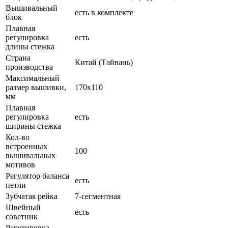
Вышивальный
есть в комплекте
блок
Плавная
регулировка
есть
длины стежка
Страна
Китай (Тайвань)
производства
Максимальный
размер вышивки,
170x110
мм
Плавная
регулировка
есть
ширины стежка
Кол-во
встроенных
100
вышивальных
мотивов
Регулятор баланса
есть
петли
Зубчатая рейка
7-сегментная
Швейный
есть
советник
Регулировка