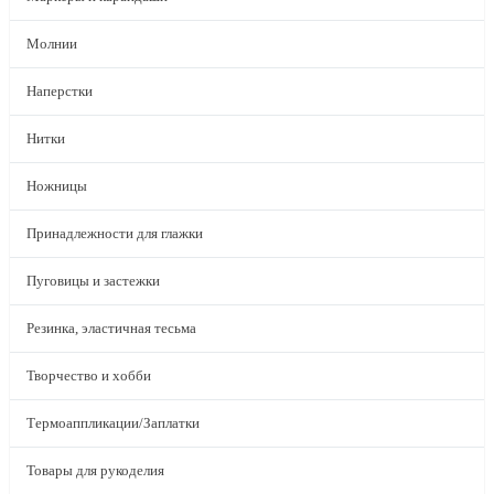
Молнии
Наперстки
Нитки
Ножницы
Принадлежности для глажки
Пуговицы и застежки
Резинка, эластичная тесьма
Творчество и хобби
Термоаппликации/Заплатки
Товары для рукоделия