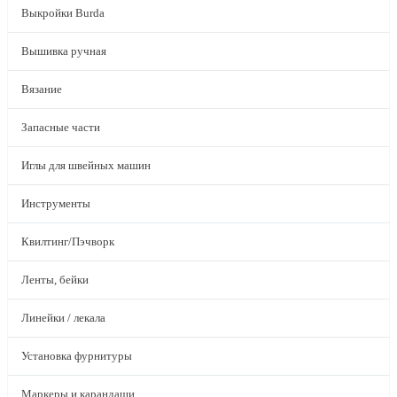
Выкройки Burda
Вышивка ручная
Вязание
Запасные части
Иглы для швейных машин
Инструменты
Квилтинг/Пэчворк
Ленты, бейки
Линейки / лекала
Установка фурнитуры
Маркеры и карандаши