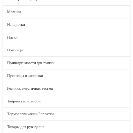
Молнии
Наперстки
Нитки
Ножницы
Принадлежности для глажки
Пуговицы и застежки
Резинка, эластичная тесьма
Творчество и хобби
Термоаппликации/Заплатки
Товары для рукоделия