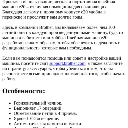
Простая в использовании, легкая и портативная швейная
машина e20 – отличная помощница для начинающих.
Благодаря легкому и прочному корпусу e20 удобна в
переноске и прослужит вам долгие годы.
Здесь, в компании Brother, мы вкладываем более, чем 100-
летний опыт в каждую произведенную нами машину, будь то
машина для бизнеса или хобби. Швейная машина e20
разработана таким образом, чтобы обеспечить надежность и
функциональность, которые вам необходимы.
Если вам понадобится помощь или совет в настройке вашей
машины, посетите сайт
support.brother.com
, а также взгляните
на страницу аксессуаров, чтобы убедиться в том, что вы
располагаете всеми принадлежностями для того, чтобы начать
работу.
Особенности:
Горизонтальный челнок.
Выполняет 17 операций.
Обметывание петли в 4 приема.
Яркое LED освещение.
Автоматическая намотка шпульки.