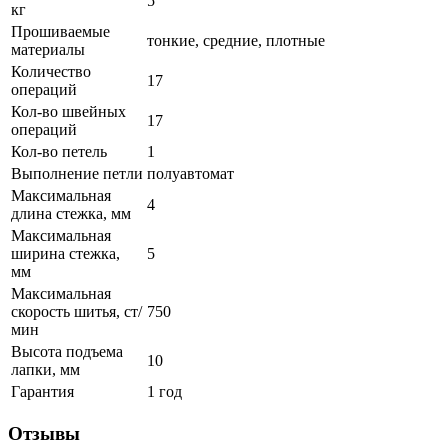
5
кг
Прошиваемые
тонкие, средние, плотные
материалы
Количество
17
операций
Кол-во швейных
17
операций
Кол-во петель
1
Выполнение петли
полуавтомат
Максимальная
4
длина стежка, мм
Максимальная
ширина стежка,
5
мм
Максимальная
скорость шитья, ст/
750
мин
Высота подъема
10
лапки, мм
Гарантия
1 год
Отзывы