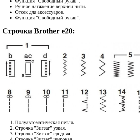
Функция "Свободный рукав".
Ручное натяжение верхней нити.
Отсек для аксессуаров.
Функция "Свободный рукав".
Строчки Brother e20:
Полуавтоматическая петля.
Строчка "Зигзаг" узкая.
Строчка "Зигзаг" средняя.
Строчка "Зигзаг" широкая.