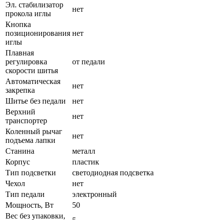
Эл. стабилизатор
нет
прокола иглы
Кнопка
позиционирования
нет
иглы
Плавная
регулировка
от педали
скорости шитья
Автоматическая
нет
закрепка
Шитье без педали
нет
Верхний
нет
транспортер
Коленный рычаг
нет
подъема лапки
Станина
металл
Корпус
пластик
Тип подсветки
светодиодная подсветка
Чехол
нет
Тип педали
электронный
Мощность, Вт
50
Вес без упаковки,