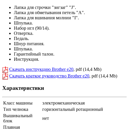
Лапка для строчки "зигзаг" "J".
Лапка для обметывания петель "А".
Лапка для вшивания молнии "I".
Шпулька.
Набор игл (90/14).
Отвертка.
Педаль.
Шнур питания.
Шпулька.
Гарантийный талон.
Инструкция.
Скачать инструкцию Brother e20
, pdf (14,4 Mb)
Скачать краткое руководство Brother e20
, pdf (14,4 Mb)
Характеристики
Класс машины
электромеханическая
Тип челнока
горизонтальный ротационный
Вышивальный
нет
блок
Плавная