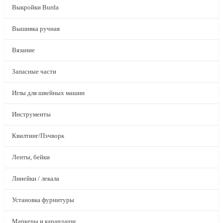
Выкройки Burda
Вышивка ручная
Вязание
Запасные части
Иглы для швейных машин
Инструменты
Квилтинг/Пэчворк
Ленты, бейки
Линейки / лекала
Установка фурнитуры
Маркеры и карандаши