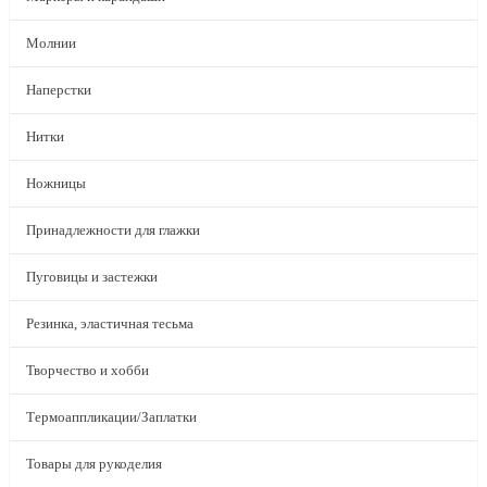
Молнии
Наперстки
Нитки
Ножницы
Принадлежности для глажки
Пуговицы и застежки
Резинка, эластичная тесьма
Творчество и хобби
Термоаппликации/Заплатки
Товары для рукоделия