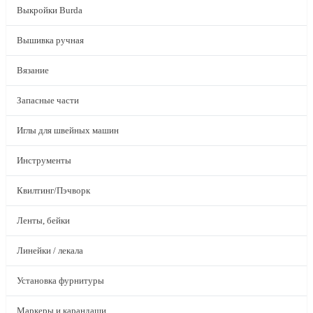
Выкройки Burda
Вышивка ручная
Вязание
Запасные части
Иглы для швейных машин
Инструменты
Квилтинг/Пэчворк
Ленты, бейки
Линейки / лекала
Установка фурнитуры
Маркеры и карандаши