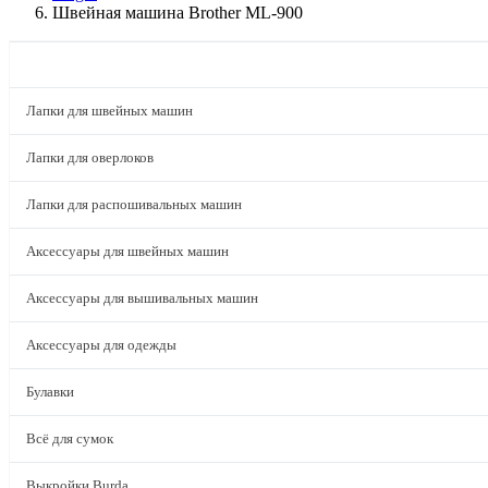
Швейная машина Brother ML-900
КАТАЛОГ
Лапки для швейных машин
Лапки для оверлоков
Лапки для распошивальных машин
Аксессуары для швейных машин
Аксессуары для вышивальных машин
Аксессуары для одежды
Булавки
Всё для сумок
Выкройки Burda