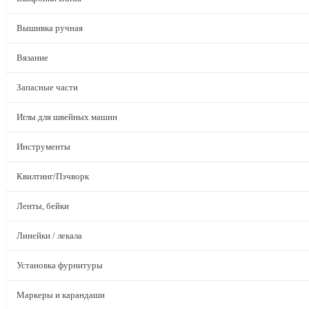
Вышивка ручная
Вязание
Запасные части
Иглы для швейных машин
Инструменты
Квилтинг/Пэчворк
Ленты, бейки
Линейки / лекала
Установка фурнитуры
Маркеры и карандаши