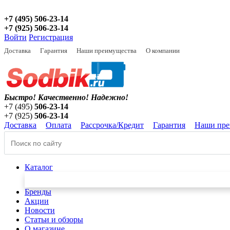
+7 (495) 506-23-14
+7 (925) 506-23-14
Войти
Регистрация
Доставка
Гарантия
Наши преимущества
О компании
Быстро! Качественно!
Надежно!
+7 (495)
506-23-14
+7 (925)
506-23-14
Доставка
Оплата
Рассрочка/Кредит
Гарантия
Наши пре
Каталог
Бренды
Акции
Новости
Статьи и обзоры
О магазине