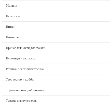
Молнии
Наперстки
Нитки
Ножницы
Принадлежности для глажки
Пуговицы и застежки
Резинка, эластичная тесьма
Творчество и хобби
Термоаппликации/Заплатки
Товары для рукоделия