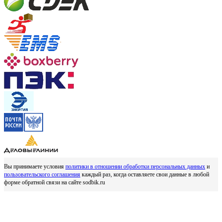
Вы принимаете условия
политики в отношении обработки персональных данных
и
пользовательского соглашения
каждый раз, когда оставляете свои данные в любой
форме обратной связи на сайте sodbik.ru