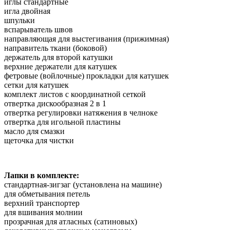
иглы стандартные
игла двойная
шпульки
вспарыватель швов
направляющая для выстегивания (прижимная)
направитель ткани (боковой)
держатель для второй катушки
верхние держатели для катушек
фетровые (войлочные) прокладки для катушек
сетки для катушек
комплект листов с координатной сеткой
отвертка дискообразная 2 в 1
отвертка регулировки натяжения в челноке
отвертка для игольной пластины
масло для смазки
щеточка для чистки
Лапки в комплекте:
стандартная-зигзаг (установлена на машине)
для обметывания петель
верхний транспортер
для вшивания молнии
прозрачная для атласных (сатиновых)