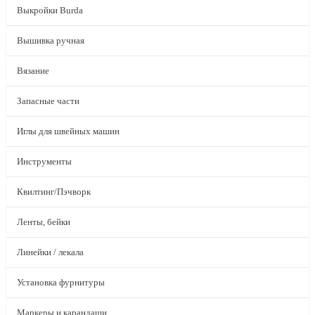
Выкройки Burda
Вышивка ручная
Вязание
Запасные части
Иглы для швейных машин
Инструменты
Квилтинг/Пэчворк
Ленты, бейки
Линейки / лекала
Установка фурнитуры
Маркеры и карандаши