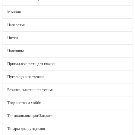
Молнии
Наперстки
Нитки
Ножницы
Принадлежности для глажки
Пуговицы и застежки
Резинка, эластичная тесьма
Творчество и хобби
Термоаппликации/Заплатки
Товары для рукоделия