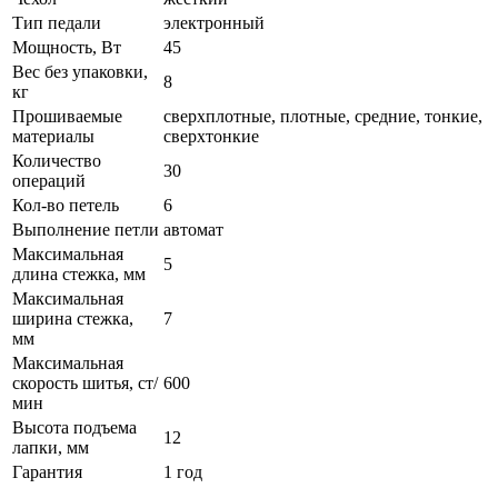
Тип педали
электронный
Мощность, Вт
45
Вес без упаковки,
8
кг
Прошиваемые
сверхплотные, плотные, средние, тонкие,
материалы
сверхтонкие
Количество
30
операций
Кол-во петель
6
Выполнение петли
автомат
Максимальная
5
длина стежка, мм
Максимальная
ширина стежка,
7
мм
Максимальная
скорость шитья, ст/
600
мин
Высота подъема
12
лапки, мм
Гарантия
1 год