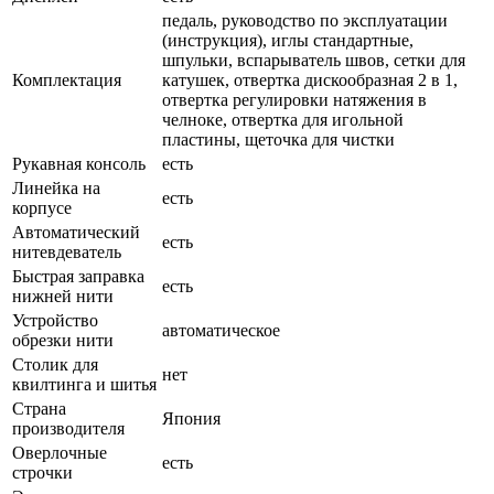
педаль, руководство по эксплуатации
(инструкция), иглы стандартные,
шпульки, вспарыватель швов, сетки для
Комплектация
катушек, отвертка дискообразная 2 в 1,
отвертка регулировки натяжения в
челноке, отвертка для игольной
пластины, щеточка для чистки
Рукавная консоль
есть
Линейка на
есть
корпусе
Автоматический
есть
нитевдеватель
Быстрая заправка
есть
нижней нити
Устройство
автоматическое
обрезки нити
Столик для
нет
квилтинга и шитья
Страна
Япония
производителя
Оверлочные
есть
строчки