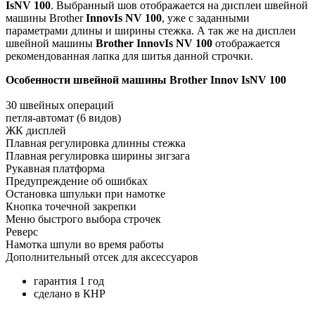
IsNV 100
. Выбранный шов отображается на дисплеи швейной
машины Brother
InnovIs NV 100
, уже с заданными
параметрами длины и ширины стежка. А так же на дисплеи
швейной машины
Brother InnovIs NV 100
отображается
рекомендованная лапка для шитья данной строчки.
Особенности швейной машины Brother Innov IsNV 100
30 швейных операций
петля-автомат (6 видов)
ЖК дисплей
Плавная регулировка длинны стежка
Плавная регулировка ширины зигзага
Рукавная платформа
Предупреждение об ошибках
Остановка шпульки при намотке
Кнопка точечной закрепки
Меню быстрого выбора строчек
Реверс
Намотка шпули во время работы
Дополнительный отсек для аксессуаров
гарантия 1 год
сделано в КНР