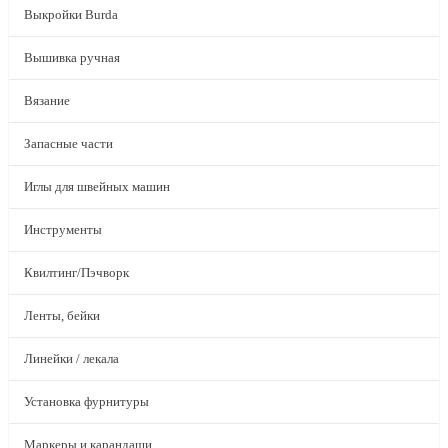
Выкройки Burda
Вышивка ручная
Вязание
Запасные части
Иглы для швейных машин
Инструменты
Квилтинг/Пэчворк
Ленты, бейки
Линейки / лекала
Установка фурнитуры
Маркеры и карандаши