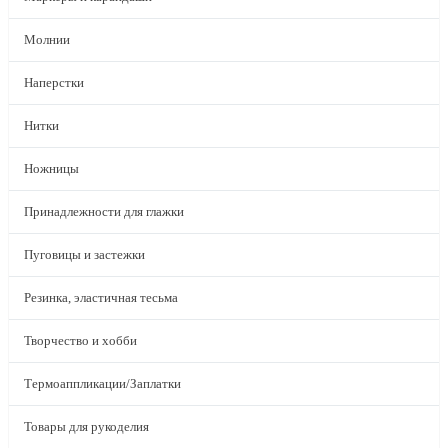
Молнии
Наперстки
Нитки
Ножницы
Принадлежности для глажки
Пуговицы и застежки
Резинка, эластичная тесьма
Творчество и хобби
Термоаппликации/Заплатки
Товары для рукоделия