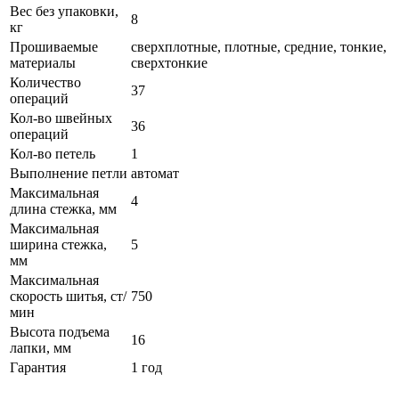
Вес без упаковки,
8
кг
Прошиваемые
сверхплотные, плотные, средние, тонкие,
материалы
сверхтонкие
Количество
37
операций
Кол-во швейных
36
операций
Кол-во петель
1
Выполнение петли
автомат
Максимальная
4
длина стежка, мм
Максимальная
ширина стежка,
5
мм
Максимальная
скорость шитья, ст/
750
мин
Высота подъема
16
лапки, мм
Гарантия
1 год