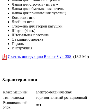
Лапка для строчки «зигзаг»
Лапка для обметывания петель
Лапка для пришивания пуговиц
Комплект игл
Двойная игла
Стержень для второй катушки
Шпули (4 шт.)
Штопальная пластина
Овальная отвертка
Педаль
Инструкция
Скачать инструкцию Brother Style 35S
(18.2 Mb)
Характеристики
Класс машины
электромеханическая
Тип челнока
горизонтальный ротационный
Вышивальный
нет
блок