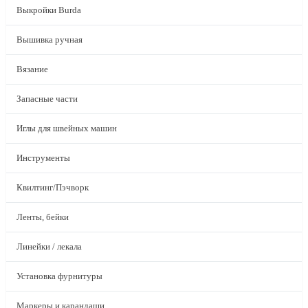
Выкройки Burda
Вышивка ручная
Вязание
Запасные части
Иглы для швейных машин
Инструменты
Квилтинг/Пэчворк
Ленты, бейки
Линейки / лекала
Установка фурнитуры
Маркеры и карандаши