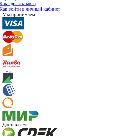
Как сделать заказ
Как войти в личный кабинет
Мы принимаем
Доставляем