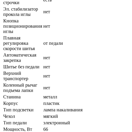
строчки
Эл. стабилизатор
нет
прокола иглы
Кнопка
позиционирования
нет
иглы
Плавная
регулировка
от педали
скорости шитья
Автоматическая
нет
закрепка
Шитье без педали
нет
Верхний
нет
транспортер
Коленный рычаг
нет
подъема лапки
Станина
металл
Корпус
пластик
Тип подсветки
лампа накаливания
Чехол
мягкий
Тип педали
электронный
Мощность, Вт
66