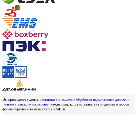
Вы принимаете условия
политики в отношении обработки персональных данных
и
пользовательского соглашения
каждый раз, когда оставляете свои данные в любой
форме обратной связи на сайте sodbik.ru