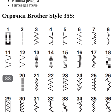
Кнопка реверса
Нитевдеватель
Строчки Brother Style 35S: