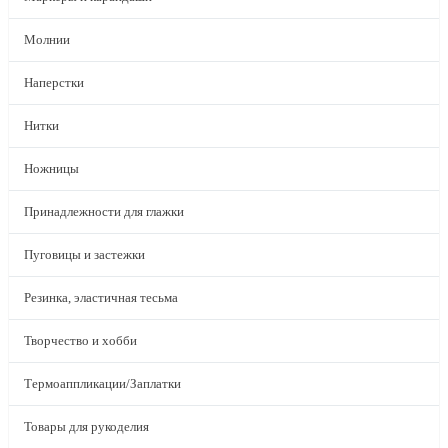
Молнии
Наперстки
Нитки
Ножницы
Принадлежности для глажки
Пуговицы и застежки
Резинка, эластичная тесьма
Творчество и хобби
Термоаппликации/Заплатки
Товары для рукоделия